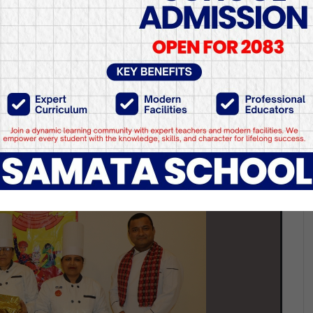
िचमा खानाका परिकार बनाउने