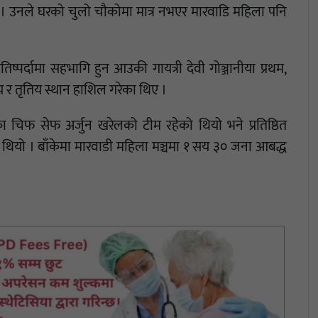
 । उनले घरको चुलो चौकोमा मात्र नभएर मारवाडि महिला पनि
िष्पर्दामा सहभागि हुन आउकी गायत्री देवी गोञ्जानीया प्रथम,
य र तृतिय स्थान हाशिल गरेका थिए ।
ुका चिफ सेफ अर्जुन खरेलको टीम रहेको थियो भने प्रतिष्ठित
 थियो । बाँकेमा मारवाडी महिला मञ्चमा १ सय ३० जना आबद्ध