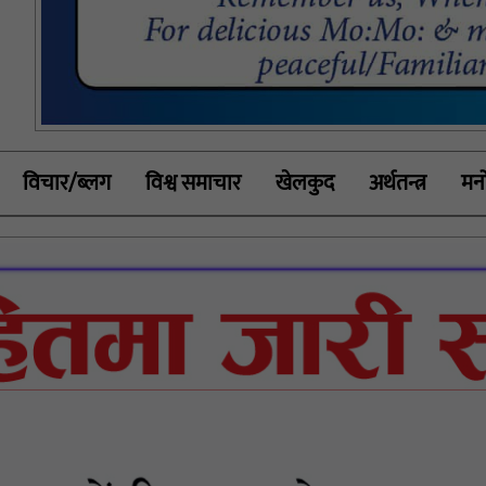
विचार/ब्लग
विश्व समाचार
खेलकुद
अर्थतन्त्र
मनो