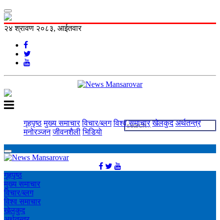
२४ श्रावण २०८३, आईतवार
गृहपृष्ठ
मुख्य समाचार
विचार/ब्लग
विश्व समाचार
खेलकुद
अर्थतन्त्र
मनोरञ्‍जन
जीवनशैली
भिडियाे
गृहपृष्ठ
मुख्य समाचार
विचार/ब्लग
विश्व समाचार
खेलकुद
अर्थतन्त्र