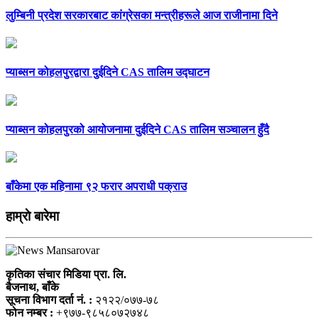
लुम्बिनी प्रदेश सरकारबाट कांग्रेसका मन्त्रीहरूले आज राजीनामा दिने
प्याब्सन कोहलपुरद्वारा दुईदिने CAS तालिम उद्घाटन
प्याब्सन कोहलपुरको आयोजनामा दुईदिने CAS तालिम सञ्चालन हुँदै
बाँकेमा एक महिनामा ९२ फरार अपराधी पक्राउ
हाम्राे बारेमा
कृतिका संचार मिडिया प्रा. लि.
बैजनाथ, बाँके
सूचना विभाग दर्ता नं. :
२१२२/०७७-७८
फोन नम्बर :
+९७७-९८५८०७२७४८