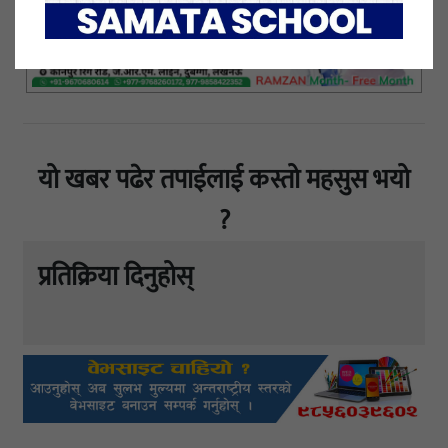
यो खबर पढेर तपाईलाई कस्तो महसुस भयो
?
प्रतिक्रिया दिनुहोस्