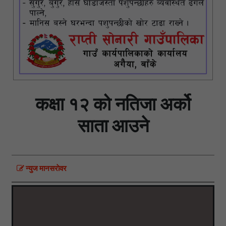
कक्षा १२ को नतिजा अर्को
साता आउने
न्युज मानसराेवर