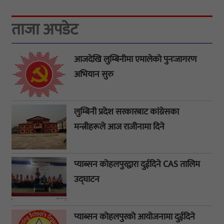
ताजा अपडेट
आजदेखि लुम्बिनीमा एमालेको पुनःजागरण
अभियान सुरु
लुम्बिनी प्रदेश सरकारबाट कांग्रेसका
मन्त्रीहरूले आज राजीनामा दिने
प्याब्सन कोहलपुरद्वारा दुईदिने CAS तालिम
उद्घाटन
प्याब्सन कोहलपुरको आयोजनामा दुईदिने