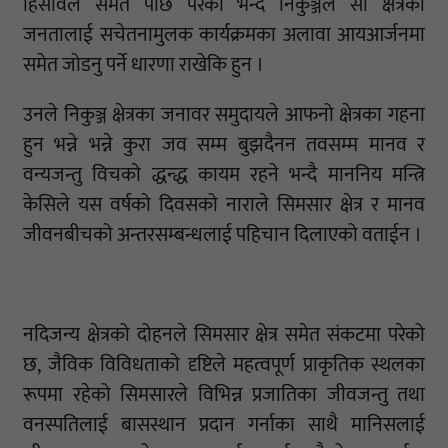
हिसावले समेत पछि परेको भन्दै निकुञ्जले सो क्षेत्रका
जनतालाई सचेतनामुलक कार्यक्रमका अलावा आयआर्जनमा
समेत जोडनु पर्ने धारणा राखेकि हुन ।
उनले निकुञ्ज क्षेत्रका जनावर समुदायले आफनो क्षेत्रका गहना
हुन भन्ने भन्ने कुरा जव सम्म बुझदैनन तवसम्म मानव र
वन्यजन्तु विचको द्धन्द्ध कायम रहने भन्दै माननिय मन्त्रि
केसिले यस वर्षको दिवसको नाराले सिमसार क्षेत्र र मानव
जीवनबीचको अन्तरसम्बन्धलाई पहिचान दिलाएको वताईन ।
नदिजन्य क्षेत्रको दोहनले सिमसार क्षेत्र समेत संकटमा परेको
छ, जैविक विविधताको दृष्टिले महत्वपूर्ण प्राकृतिक स्थलका
रूपमा रहेको सिमसारले विभिन्न प्रजातिका जीवजन्तु तथा
वनस्पतिलाई बासस्थान प्रदान गर्नाका साथै मानिसलाई