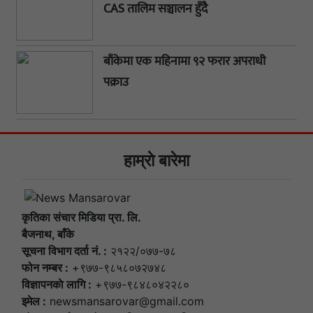
CAS तालिम सञ्चालन हुँदै
बाँकेमा एक महिनामा ९२ फरार अपराधी
पक्राउ
हाम्राे बारेमा
कृतिका संचार मिडिया प्रा. लि.
बैजनाथ, बाँके
सूचना विभाग दर्ता नं. :
२१२२/०७७-७८
फोन नम्बर :
+९७७-९८५८०७२७४८
विज्ञापनकाे लागि :
+९७७-९८४८०४२२८०
इमेल :
newsmansarovar@gmail.com