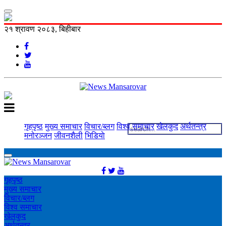
२१ श्रावण २०८३, बिहीबार
गृहपृष्ठ
मुख्य समाचार
विचार/ब्लग
विश्व समाचार
खेलकुद
अर्थतन्त्र
मनोरञ्‍जन
जीवनशैली
भिडियाे
गृहपृष्ठ
मुख्य समाचार
विचार/ब्लग
विश्व समाचार
खेलकुद
अर्थतन्त्र