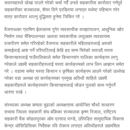
सदस्यहरुले धोखा पाउने गरेको चर्चा गर्दै उनले सहकारीमा कारोवार गर्नपुर्व
सहकारीका सञ्चालक, शेयर दिने प्रक्रिया लगाएत यथेष्ट पहिचान गरेर
मात्र कारोवार थाल्नु वुद्धिमता हुनेमा जिकिर गरे ।
वैजनाथका ग्रामिण ईलाकामा पुगेर व्यवसायीक वाख्रापालन, आधुनिक खोर
निर्माण तथा भैंसिपालनका अलावा व्यवसायीक लघुउद्यम व्यवसायमा
वजारीरण समेत गरिरहेको वैजनाथ सहकारीले महिलाहरुलाई अरुको
कमाईलाई आश गर्ने परिपाटिलाई केहि हद सम्म चिरेको वताउदै यस्ता
किसानहरुलाई गाउँपालिकाले समेत किसानसंग पालिका कार्यक्रम लागु
गरेकाले उद्यमी सहकारीहरुलाई यस्ता कार्यक्रमको लाभ लिन आव्हान समेत
गरे । वडामा समेत यस्ता किसान र कृषिका कार्यक्रम आउने गरेको उल्लेख
गरेका वडा अध्यक्ष एवं कार्यक्रमका प्रमुख अतिथी शाहिले उद्यमी
सहकारीहरुले कार्यक्रमसंग किसानहरुलाई जोडन पुलको काम गर्नुपर्ने
धारणा राखे ।
संस्थाका अध्यक्ष कमला बुढाको अध्यक्षतामा आयोजित चौथो साधारण
सभामा जिल्ला सहकारी संघ बाँकेका सञ्चालक कृष्ण रिजाल, राष्ट्रिय
सहकारी वैंक कोहलपुरका ओम प्रसाद पाण्डे, उत्पिडित सामुदायिक विकास
केन्द्र ओसिडिसिका निर्देशक रवि रोकाय लगाएत अतिथीहरुले उद्यमशिल