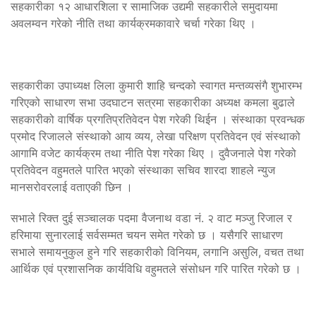
सहकारीका १२ आधारशिला र सामाजिक उद्यमी सहकारीले समुदायमा
अवलम्वन गरेको नीति तथा कार्यक्रमकावारे चर्चा गरेका थिए ।
सहकारीका उपाध्यक्ष लिला कुमारी शाहि चन्दको स्वागत मन्तव्यसंगै शुभारम्भ
गरिएको साधारण सभा उदघाटन सत्रमा सहकारीका अध्यक्ष कमला बुढाले
सहकारीको वार्षिक प्रगतिप्रतिवेदन पेश गरेकी थिईन । संस्थाका प्रवन्धक
प्रमोद रिजालले संस्थाको आय व्यय, लेखा परिक्षण प्रतिवेदन एवं संस्थाको
आगामि वजेट कार्यक्रम तथा नीति पेश गरेका थिए । दुवैजनाले पेश गरेको
प्रतिवेदन वहुमतले पारित भएको संस्थाका सचिव शारदा शाहले न्युज
मानसरोवरलाई वताएकी छिन ।
सभाले रिक्त दुई सञ्चालक पदमा वैजनाथ वडा नं. २ वाट मञ्जु रिजाल र
हरिमाया सुनारलाई सर्वसम्मत चयन समेत गरेको छ । यसैगरि साधारण
सभाले समायनुकुल हुने गरि सहकारीको विनियम, लगानि असुलि, वचत तथा
आर्थिक एवं प्रशासनिक कार्यविधि वहुमतले संसोधन गरि पारित गरेको छ ।