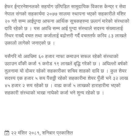
हेफर ईन्टरनेशनलको सहयोग उत्पिडित सामुदायिक विकास केन्द्र र सेवा
नेपाल संगको सहकार्यमा २०७७ सालमा स्थापना भएको सहकारीले मंशिर
२० गते सम्म आईपुग्दा आफना आर्थिक सुचकहरुमा छलागं मारेको संस्थाको
दावि रहेको छ । यस अवधि सम्म आई पुग्दा संस्थाले सदस्य संख्यालाई
स्थिर राख्दै वचत तथा कर्जालाई बढोत्तरी गर्दै वचततर्फ करिव ८३ लाखले
उकालो लागेको जनाएको छ ।
यसैगरि यो अवधिमा ६० हजार नाफा कमाउन सफल रहेको संस्थाको
उठाउन वाँकी कर्जा १ करोड १९ लाखले बृद्धि गरेको छ । अघिल्लो बर्षको
तुलनामा यो दोव्वर रहेको सहकारीका सचिव शाहको दावि छ । कुल शेयर
सदस्य एक हजार ५ सय पैंसठ्ठी रहेको सहकारीमा शेयर पुँजी भने ३२ लाख
४५ हजार २ सय रहेको छ । वाह्य कर्जा ५ लाखको हाराहारीमा भएको
सहकारी संस्थाको भाखा नाघेको कर्जा भने शुन्य रहेको छ ।
२२ मंसिर २०८१, शनिबार प्रकाशित