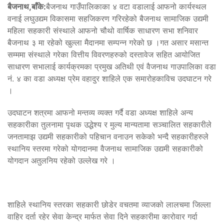
बैजनाथ,बाँके:
बैजनाथ गाउँपालिकाका ४ वटा वडालाई आफनो कार्यस्थल
वनाई लघुउद्यम विकासमा सहजिकरण गरिरहेको बैजनाथ सामाजिक उद्यमी
महिला सहकारी संस्थाले आफनो चौथो वार्षिक साधारण सभा शनिवार
बैजनाथ ३ मा रहेको खुल्ला मैदानमा सम्पन्न गरेको छ ।गत असार मसान्त
सम्ममा संस्थाले गरेका वित्तीय विवरणहरुको दस्तावेज सहित आयोजित
साधारण सभालाई कार्यक्रमका प्रमुख अतिथी एवं वैजनाथ गाउपालिका वडा
नं. ४ का वडा अध्यक्ष प्रेम वहादुर शाहिले एक समारोहकाविच उदघाटन गरे
।
उदघाटन शत्रमा आफनो मन्तव्य व्यक्त गर्दै वडा अध्यक्ष शाहिले अन्य
सहकारीका तुलनामा पृथक उद्धेश्य र मुल्य मान्यतामा सञ्चालित सहकारीले
जनतामाझ उद्यमी सहकारीको पहिचान वनाउन सकेको भन्दै सहकारीहरुले
स्थानिय स्तरमा गरेको योगदानमा वैजनाथ सामाजिक उद्यमी सहकारीको
योगदान अतुलनिय रहेको उल्लेख गरे ।
शाहिले स्थानिय स्तरका सहकारी छोडेर वचतमा व्याजको लालचमा जिल्ला
वाहिर दर्ता रहेर सेवा केन्द्र मार्फत सेवा दिने सहकारीमा कारोवार गर्दा