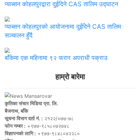
प्याब्सन कोहलपुरद्वारा दुईदिने CAS तालिम उद्घाटन
प्याब्सन कोहलपुरको आयोजनामा दुईदिने CAS तालिम
सञ्चालन हुँदै
बाँकेमा एक महिनामा ९२ फरार अपराधी पक्राउ
हाम्राे बारेमा
कृतिका संचार मिडिया प्रा. लि.
बैजनाथ, बाँके
सूचना विभाग दर्ता नं. :
२१२२/०७७-७८
फोन नम्बर :
+९७७-९८५८०७२७४८
विज्ञापनकाे लागि :
+९७७-९८४८०४२२८०