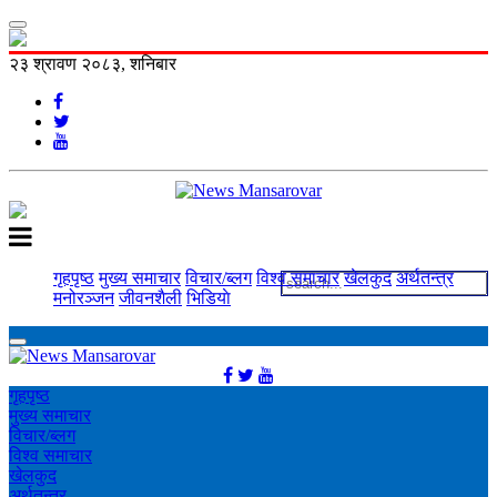
२३ श्रावण २०८३, शनिबार
गृहपृष्ठ
मुख्य समाचार
विचार/ब्लग
विश्व समाचार
खेलकुद
अर्थतन्त्र
मनोरञ्‍जन
जीवनशैली
भिडियाे
गृहपृष्ठ
मुख्य समाचार
विचार/ब्लग
विश्व समाचार
खेलकुद
अर्थतन्त्र