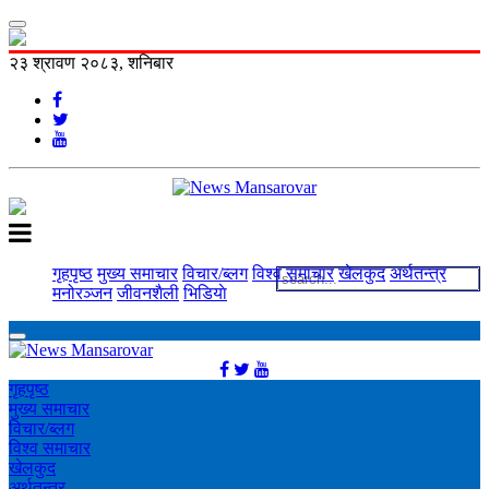
२३ श्रावण २०८३, शनिबार
गृहपृष्ठ
मुख्य समाचार
विचार/ब्लग
विश्व समाचार
खेलकुद
अर्थतन्त्र
मनोरञ्‍जन
जीवनशैली
भिडियाे
गृहपृष्ठ
मुख्य समाचार
विचार/ब्लग
विश्व समाचार
खेलकुद
अर्थतन्त्र