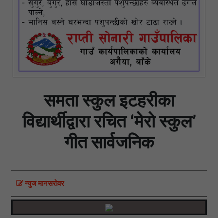
समता स्कुल इटहरीका
विद्यार्थीद्वारा रचित ‘मेरो स्कुल’
गीत सार्वजनिक
न्युज मानसराेवर