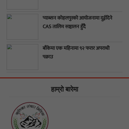
प्याब्सन कोहलपुरको आयोजनामा दुईदिने
CAS तालिम सञ्चालन हुँदै
बाँकेमा एक महिनामा ९२ फरार अपराधी
पक्राउ
हाम्राे बारेमा