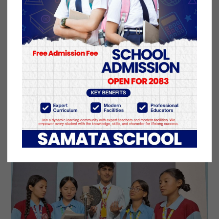
समता स्कुल इटहरीले विद्यार्थीहरूको प्रतिभालाई उजागर गर्दै
सिर्जनात्मक अभिव्यक्तिका लागि प्लेटफर्म उपलब्ध गराउँदै
आएको छ। विद्यालयले सबै वर्गका विद्यार्थीहरूलाई समान
अवसर दिने उद्देश्यसहित न्यून शुल्कमा गुणस्तरीय शिक्षा प्रदान
गर्दै आएको छ। ‘मेरो स्कुल’ गीतले विद्यालयप्रति
विद्यार्थीहरूको माया, गर्व, र आभार व्यक्त गरेको छ। साथै
भिडियोमा विद्यालयका गतिविधि तथा विद्यार्थीहरुको अभिनय
पनि उत्कृष्ट देख्न सकिन्छ।