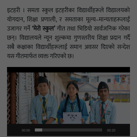
इटहरी । समता स्कुल इटहरीका विद्यार्थीहरूले विद्यालयको
योगदान, शिक्षा प्रणाली, र समताका मूल्य–मान्यताहरूलाई
उजागर गर्ने
‘मेरो स्कुल’
गीत तथा भिडियो सार्वजनिक गरेका
छन्। विद्यालयले न्यून शुल्कमा गुणस्तरीय शिक्षा प्रदान गर्दै
सबै कक्षाका विद्यार्थीहरूलाई समान अवसर दिएको सन्देश
यस गीतमार्फत व्यक्त गरिएको छ।
Video
Player
00:00
00:20