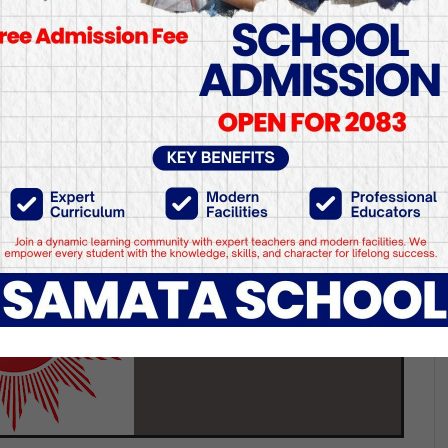
ुटवल र नेपालगन्जमा स्थायी 