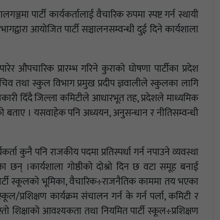
गञ्जमा पार्टी कार्यकर्तालाई वैचारिक रुपमा स्पष्ट गर्न स्थायी
विभागद्वारा आयोजित पार्टी सञ्चालनसम्वन्धी दुई दिने कार्यशाला
र औपचारिक प्रारम्भ गरिने कुराको घोषणा पार्टीका प्रदेश
चिव तथा स्कुल विभाग प्रमुख प्रदीप ज्ञवालीले स्कुलका लागि
री दिँदै जिल्ला कमिटीले आधारभूत तह, प्रदेशले माध्यमिक
िएको बताए । यसवाहेक पनि अध्ययन, अनुसन्धान र नीतिसम्वन्धी
्ता कुनै पनि राजकीय पदमा प्रतिस्पर्धा गर्न नपाउने व्यवस्था
ा छन् ।कार्यशाला गोष्ठीको दोश्रो दिन छ वटा समूह बनाई
र्टी स्कूलको भूमिका, वैचारिक÷राजनैतिक काममा तय भएका
कूल/प्रशिक्षण कार्यक्रम संचालन गर्न के गर्न पर्ला, कमिटी र
्तो शिक्षाको आवश्यकता तथा नियमित पार्टी स्कूल÷प्रशिक्षण