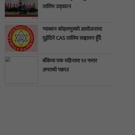
तालिम उद्घाटन
प्याब्सन कोहलपुरको आयोजनामा
दुईदिने CAS तालिम सञ्चालन हुँदै
बाँकेमा एक महिनामा ९२ फरार
अपराधी पक्राउ