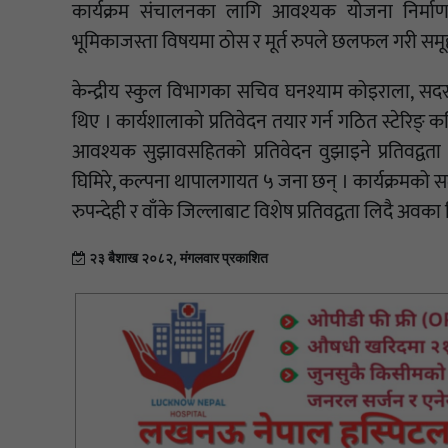
कार्यक्रम संचालनका लागि आवश्यक योजना निर्माण
भूमिकाजस्ता विषयमा ठोस र मूर्त रुपले छलफल गरी समूह
केन्द्रीय स्कुल विभागका सचिव घनश्याम कोइराला, सद
थिए । कार्यशालाको प्रतिवेदन तयार गर्न गठित स्टेरिङ् क
आवश्यक सुझावसहितको प्रतिवेदन वुझाइने प्रतिवद्वता 
घिमिरे, कल्पना थापालगायत ५ जना छन् । कार्यक्रमको समा
रुपन्देही र वाँके जिल्लाबाट विशेष प्रतिवद्वता लिदै अव
२३ बैशाख २०८२, मंगलवार प्रकाशित