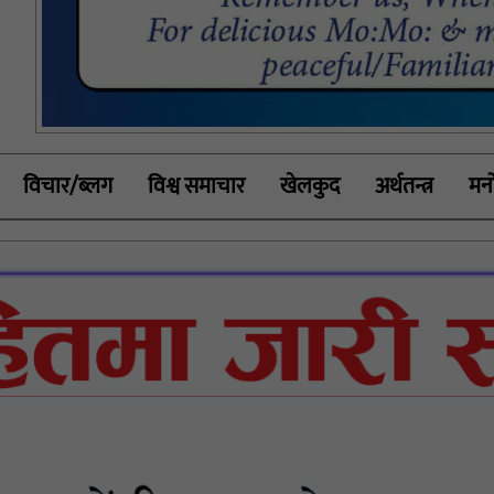
विचार/ब्लग
विश्व समाचार
खेलकुद
अर्थतन्त्र
मनो