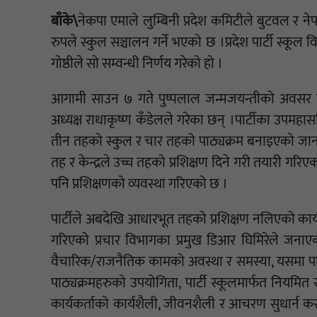
बाँके\
नेकपा एमाले लुम्बिनी प्रदेश कमिटीले बुटवल र नेपाल
रुपले स्कुल सञ्चालन गर्ने भएको छ ।प्रदेश पार्टी स्कूल 
गोष्ठीले सो सम्वन्धी निर्णय गरेको हो ।
आगामी साउन ७ गते पुष्पलाल जन्मजयन्तीको अवसर पारे
अध्यक्ष राधाकृष्ण कँडेलले गरेका छन् ।पार्टीका उपमहास
तीन तहको स्कुल र चार तहको पाठ्यक्रम बनाइएको जानका
तह र केन्द्रले उच्च तहको प्रशिक्षण दिने गरी तयारी गर
पनि प्रशिक्षणको व्यवस्था गरिएको छ ।
पार्टीले अबदेखि आधारभूत तहको प्रशिक्षण नलिएको कार्यकर
गरिएको प्रचार विभागका प्रमुख डिआर घिमिरेले जनाएक
वैचारिक/राजनैतिक कामको अवस्था र समस्या, यसमा पा
पाठ्यक्रमहरुको उपयोगिता, पार्टी स्कूलमार्फत नियमित स्
कार्यकर्ताको कार्यशैली, जीवनशैली र आचरण सुधार्न कस