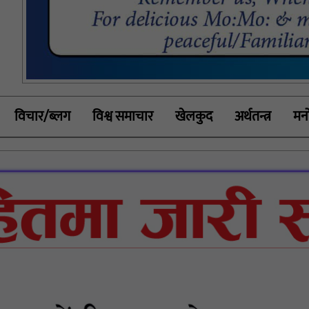
विचार/ब्लग
विश्व समाचार
खेलकुद
अर्थतन्त्र
मनो