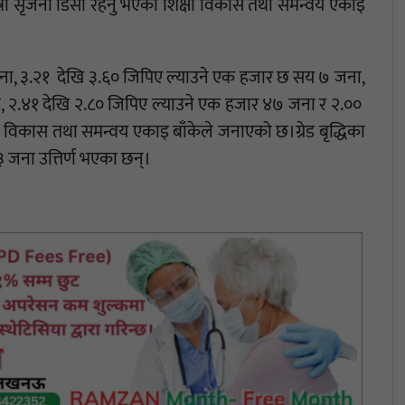
छात्रा सृजना डिसी रहनु भएको शिक्षा विकास तथा समन्वय एकाइ
जना, ३.२१ देखि ३.६० जिपिए ल्याउने एक हजार छ सय ७ जना,
, २.४१ देखि २.८० जिपिए ल्याउने एक हजार ४७ जना र २.००
्षा विकास तथा समन्वय एकाइ बाँकेले जनाएको छ।ग्रेड बृद्धिका
 जना उत्तिर्ण भएका छन्।