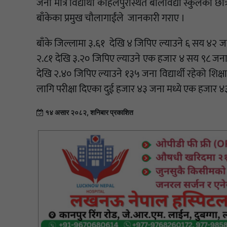
जना मात्र विद्यार्थी कोहलपुरस्थित बालविद्या स्कुलकी 
बाँकेका प्रमुख चौलागाईंले जानकारी गराए ।
बाँके जिल्लामा ३.६१ देखि ४ जिपिए ल्याउने ६ सय ४२ 
२.८१ देखि ३.२० जिपिए ल्याउने एक हजार ४ सय ९८ जना
देखि २.४० जिपिए ल्याउने १३५ जना विद्यार्थी रहेको शिक
लागि परीक्षा दिएका दुई हजार ४३ जना मध्ये एक हजार ४३
१४ असार २०८२, शनिबार प्रकाशित