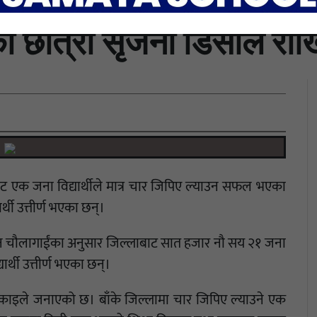
की छात्रा सृजना डिसीले रा
बाट एक जना विद्यार्थीले मात्र चार जिपिए ल्याउन सफल भएका
थी उत्तीर्ण भएका छन्।
दन चौलागाईंका अनुसार जिल्लाबाट सात हजार नौ सय २१ जना
ार्थी उत्तीर्ण भएका छन्।
को इकाइले जनाएको छ। बाँके जिल्लामा चार जिपिए ल्याउने एक