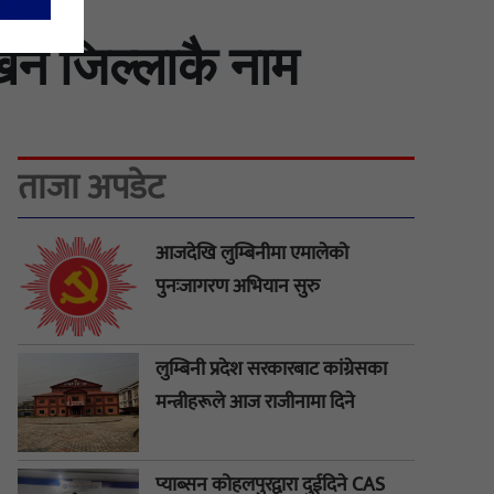
खिन जिल्लाकै नाम
ताजा अपडेट
आजदेखि लुम्बिनीमा एमालेको
पुनःजागरण अभियान सुरु
लुम्बिनी प्रदेश सरकारबाट कांग्रेसका
मन्त्रीहरूले आज राजीनामा दिने
प्याब्सन कोहलपुरद्वारा दुईदिने CAS