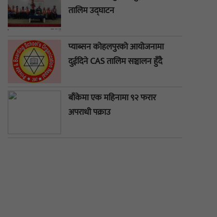
तालिम उद्घाटन
प्याब्सन कोहलपुरको आयोजनामा
दुईदिने CAS तालिम सञ्चालन हुँदै
बाँकेमा एक महिनामा ९२ फरार
अपराधी पक्राउ