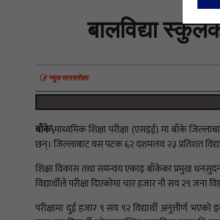
बालविद्या स्कुल
न्युज मानसराेवर
बाँके\
माध्यमिक शिक्षा परीक्षा (एसइई) मा बाँके जिल्ला
छन्। जिल्लाबाट यस पटक ६२ दशमलव २३ प्रतिशत विद्यार्
शिक्षा विकास तथा समन्वय एकाइ बाँकेका प्रमुख धनसु
विद्यार्थीले परीक्षा दिएकोमा चार हजार नौ सय २९ जना विद्य
परीक्षामा दुई हजार ९ सय ९२ विद्यार्थी अनुत्तीर्ण भए