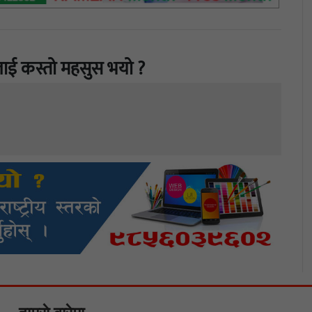
ाई कस्तो महसुस भयो ?