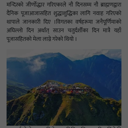
मन्दिरको जीर्णोद्धार गरिएकाले नौ दिनसम्म नौ ब्राह्मणद्वारा
दैनिक पूजाआजासहित शुद्धाशुद्धिका लागि नवाह गरिएको
थापाले जानकारी दिए ।विगतका वर्षहरूमा जनैपूर्णिमाको
अघिल्लो दिन अर्थात् साउन चतुर्दर्शीका दिन मात्रै यहाँ
पूजासहितको मेला लाग्ने गरेको थियो ।