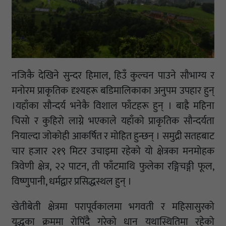
नजिकै देखिने सुन्दर हिमाल, हिउँ कुल्चन पाउने सौभाग्य र
मनोरम प्राकृतिक दृश्यहरू बडिमालिकाका अनुपम उपहार हुन्
।यहाँका सौन्दर्य भनेकै विशाल फाँटहरू हुन् । बाह्रै महिना
चिसो र कुहिरो लाग्ने भएकाले यहाँको प्राकृतिक सौन्दर्यता
नियाल्दा जोकोही आकर्षित र मोहित हुन्छन् । समुद्री सतहबाट
चार हजार २१९ मिटर उचाइमा रहेको यो क्षेत्रका मनमोहक
त्रिवेणी क्षेत्र, २२ पाटन, ती फाँटमाथि फुलेका रङ्गिचङ्गी फूल,
विष्णुपानी, धर्मद्वार प्रसिद्धस्थल हुन् ।
खेतीबेती क्षेत्रमा परापूर्वकालमा भगवती र महिसासुरको
युद्धका क्रममा रोपिँदै गरेको धान यथास्थितिमा रहेको