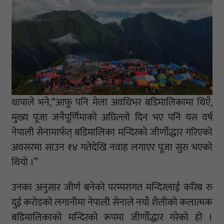
थापाले भने,“आफू पनि मेला अवधिभर बडिमालिकामा थिएँ,
मुख्य पूजा जनैपूर्णिमाको अघिल्लो दिन भए पनि यस वर्ष
नेपाली सेनामार्फत् बडिमालिका मन्दिरको जीर्णोद्धार गरिएको
अवसरमा साउन १४ गतेदेखि नवाह लगाएर पूजा सुरु भएको
थियो ।”
उनका अनुसार जीर्ण बनेको परम्परागत मन्दिरलाई करिब रु
दुई करोडको लगानीमा नेपाली सेनाले नयाँ शैलीको कलात्मक
बडिमालिकाको मन्दिरको रूपमा जीर्णोद्धार गरेको हो ।