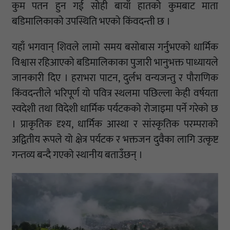
कुम पतन हुन गई सोही बायाँ हातको कुमबाट माता
बडिमालिकाको उपस्थिति भएको किंवदन्ती छ ।
यहाँ भगवान् शिवले लामो समय बसोबास गर्नुभएको धार्मिक
विश्वास रहिआएको बडिमालिकाका पुजारी भानुभक्त पाध्यायले
जानकारी दिए । हराभरा पाटन, दुर्लभ वन्यजन्तु र पौराणिक
किंवदन्तीले भरिपूर्ण यो पवित्र स्थलमा पछिल्ला केही वर्षयता
स्वदेशी तथा विदेशी धार्मिक पर्यटकको रोजाइमा पर्ने गरेको छ
। प्राकृतिक दृश्य, धार्मिक आस्था र सांस्कृतिक परम्पराको
अद्वितीय रूपले यो क्षेत्र पर्यटक र भक्तजन दुवैका लागि उत्कृष्ट
गन्तव्य बन्दै गएको स्थानीय बताउँछन् ।