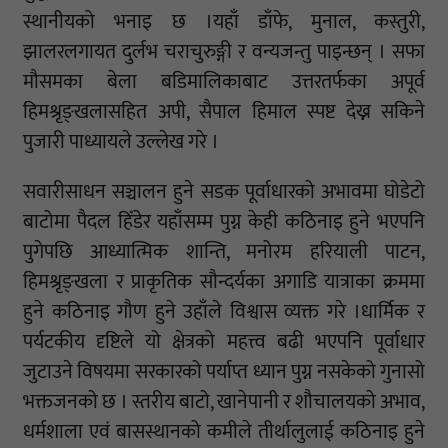
स्थानीयको भनाइ छ ।यहाँ डाँफे, मुनाल, कस्तुरी,
झालरलगायत दुर्लभ चराचुरुङ्गी र वन्यजन्तु पाइन्छन् । सफा
मौसमका बेला बडिमालिकाबाट उत्तरतर्फका अपूर्व
हिमश्रृङ्खलासहित अपी, सैपाल हिमाल स्पष्ट देख्न सकिने
पुजारी पाध्यायले उल्लेख गरे ।
सवारीसाधन सञ्चालन हुने सडक पूर्वाधारको अभावमा घोडेटो
बाटोमा पैदल हिँडेर यहाँसम्म पुग्न केही कठिनाइ हुने भएपनि
पुगेपछि आध्यात्मिक शान्ति, मनोरम हरियाली पाटन,
हिमश्रृङ्खला र प्राकृतिक सौन्दर्यका अगाडि यात्राका क्रममा
हुने कठिनाइ गौण हुने उहाँले विश्वास व्यक्त गरे ।धार्मिक र
पर्यटकीय दृष्टिले यो क्षेत्रको महत्त्व बढी भएपनि पूर्वाधार
जुटाउने विषयमा सरकारको पर्याप्त ध्यान पुग्न नसकेको गुनासो
भक्तजनको छ । स्तरीय बाटो, खानेपानी र शौचालयको अभाव,
धर्मशाला एवं बासस्थानको कमीले तीर्थालुलाई कठिनाइ हुने