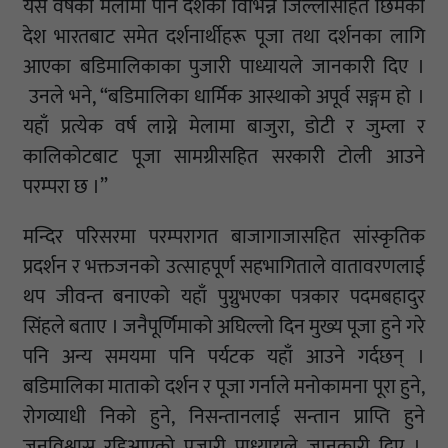
यस वर्षको मेलामा पनि देशका विभिन्न जिल्लासहित छिमेकी
देश भारतबाट समेत दर्शनार्थीहरू पूजा तथा दर्शनका लागि
आएका बडिमालिकाका पुजारी पाध्यायले जानकारी दिए ।
उनले भने, “बडिमालिका धार्मिक आस्थाको अपूर्व सङ्गम हो ।
यहाँ प्रत्येक वर्ष लाग्ने मेलामा बाजुरा, डोटी र जुम्ला र
कालिकोटबाट पूजा सामग्रीसहित सरकारी टोली आउने
परम्परा छ ।”
मन्दिर परिसरमा परम्परागत बाजागाजासहित सांस्कृतिक
प्रदर्शन र भक्तजनको उत्साहपूर्ण सहभागिताले वातावरणलाई
थप जीवन्त बनाएको यहाँ पुग्नुभएका पत्रकार पदमबहादुर
सिंहले बताए । जनैपूर्णिमाको अघिल्लो दिन मुख्य पूजा हुने गरे
पनि अन्य समयमा पनि पर्यटक यहाँ आउने गर्दछन् ।
बडिमालिका माताको दर्शन र पूजा गर्नाले मनोकामना पूरा हुने,
रोगव्याधी निको हुने, निसन्तानलाई सन्तान प्राप्ति हुने
जनविश्वास रहिआएको पुजारी पाध्यायले जानकारी दिए ।