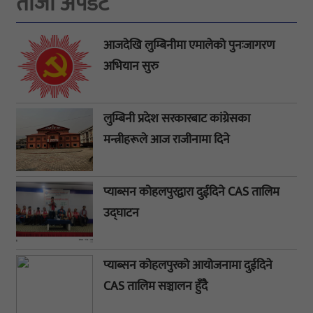
ताजा अपडेट
आजदेखि लुम्बिनीमा एमालेको पुनःजागरण
अभियान सुरु
लुम्बिनी प्रदेश सरकारबाट कांग्रेसका
मन्त्रीहरूले आज राजीनामा दिने
प्याब्सन कोहलपुरद्वारा दुईदिने CAS तालिम
उद्घाटन
प्याब्सन कोहलपुरको आयोजनामा दुईदिने
CAS तालिम सञ्चालन हुँदै