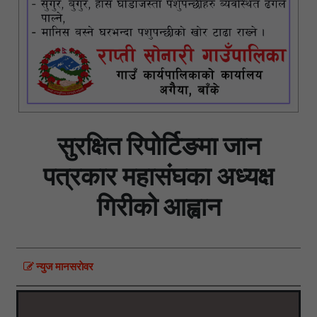
सुरक्षित रिपोर्टिङमा जान
पत्रकार महासंघका अध्यक्ष
गिरीको आह्वान
न्युज मानसराेवर