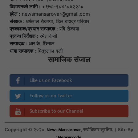
विज्ञापनकाे लागि :
+९७७-९८४८०४२२८०
इमेल :
newsmansarovar@gmail.com
संरक्षक :
धर्मलाल राेकाया, डिल बहादुर परियार
प्रकाशक/प्रधान सम्पादक :
रवि राेकाया
प्रवन्ध निर्देशक :
रमेश केसी
सम्पादक :
आर.के. छिनाल
भाषा सम्पादक :
मित्रलाल वली
सामाजिक संजाल
Like us on Facebook
Follow us on Twitter
Subscribe to our Channel
News Mansarovar
Copyright © २०२०,
, सर्वाधिकार सुरक्षित. । Site By
Nepsyscode
:
.