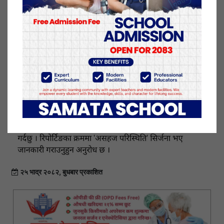
छ ।”
२५ भाद्र २०८२, बुधबार प्रकाशित