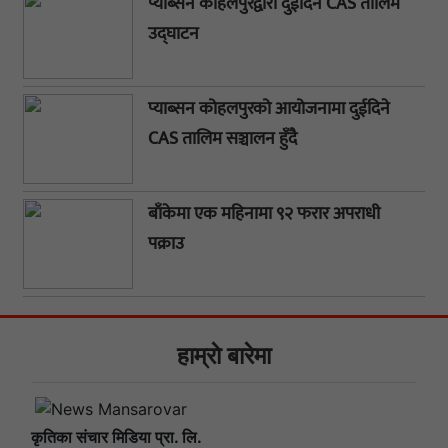
प्याब्सन कोहलपुरद्वारा दुईदिने CAS तालिम
उद्घाटन
प्याब्सन कोहलपुरको आयोजनामा दुईदिने
CAS तालिम सञ्चालन हुँदै
बाँकेमा एक महिनामा ९२ फरार अपराधी
पक्राउ
हाम्राे बारेमा
कृतिका संचार मिडिया प्रा. लि.