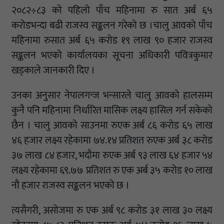
२०८२÷८३ को पहिलो पाँच महिनामा रु सात अर्ब ६५
करोडभन्दा बढी राजस्व सङ्कलन गरेको छ ।चालु आवको पाँच
महिनामा रुसात अर्ब ६५ करोड १९ लाख ९० हजार राजस्व
सङ्कलन भएको कार्यालयका सूचना अधिकारी पवित्रकुमार
खड्काले जानकारी दिए ।
उनका अनुसार नेपालगन्ज भन्सारले चालु आवको हालसम्म
कुनै पनि महिनामा निर्धारित मासिक लक्ष्य हासिल गर्न सकेको
छैन । चालु आवको साउनमा रुएक अर्ब ८६ करोड ६५ लाख
४६ हजार लक्ष्य रहेकामा ७४.१४ प्रतिशत रुएक अर्ब ३८ करोड
३७ लाख ८४ हजार, भदौमा रुएक अर्ब ९३ लाख ६४ हजार ५४
लक्ष्य रहेकामा ६९.७७ प्रतिशत रु एक अर्ब ३५ करोड १० लाख
नौ हजार राजस्व सङ्कलन भएको छ ।
त्यसैगरी, असोजमा रु एक अर्ब ९८ करोड ३१ लाख ३० लक्ष्य