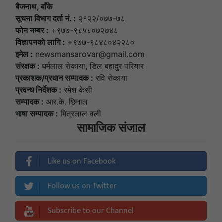
बैजनाथ, बाँके
सूचना विभाग दर्ता नं. :
२१२२/०७७-७८
फोन नम्बर :
+९७७-९८५८०७२७४८
विज्ञापनकाे लागि :
+९७७-९८४८०४२२८०
इमेल :
newsmansarovar@gmail.com
संरक्षक :
धर्मलाल राेकाया, डिल बहादुर परियार
प्रकाशक/प्रधान सम्पादक :
रवि राेकाया
प्रवन्ध निर्देशक :
रमेश केसी
सम्पादक :
आर.के. छिनाल
भाषा सम्पादक :
मित्रलाल वली
सामाजिक संजाल
Like us on Facebook
Follow us on Twitter
Subscribe to our Channel