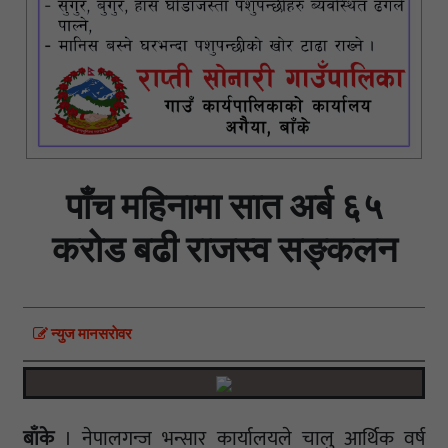
पाँच महिनामा सात अर्ब ६५
करोड बढी राजस्व सङ्कलन
न्युज मानसराेवर
बाँके
। नेपालगन्ज भन्सार कार्यालयले चालु आर्थिक वर्ष