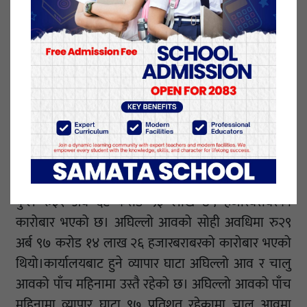
गत आव २०८१÷८२ को सोही अवधिमा रु २९ अर्ब आठ करोड
४५ लाख ४४ हजारबराबरको मालसामान आयात भएको
थियो। नेपालगन्ज भन्सार कार्यालयबाट चालु आवको पाँच
महिनामा रुएक अर्ब एक करोड ६३ लाख ८९ हजारबराबरको
मालसामान निर्यात भएको छ। अघिल्लो आवको सोही
अवधिमा रु ८८ करोड ६८ लाख ८२ हजारबराबरको
मालसामान निर्यात भएको थियो।
चालु आवको पाँच महिनामा नेपालगन्ज भन्सार कार्यालयबाट
कुल रु३१ अर्ब ६८ करोड ५३ लाख ७९ हजारबराबरको
कारोबार भएको छ। अघिल्लो आवको सोही अवधिमा रु२९
अर्ब ९७ करोड १४ लाख २६ हजारबराबरको कारोबार भएको
थियो।कार्यालयबाट हुने व्यापार घाटा अघिल्लो आव र चालु
आवको पाँच महिनामा उस्तै रहेको छ। अघिल्लो आवको पाँच
महिनामा व्यापार घाटा ९७ प्रतिशत रहेकामा चालु आवमा