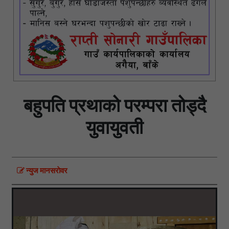
बहुपति प्रथाको परम्परा तोड्दै
युवायुवती
न्युज मानसराेवर