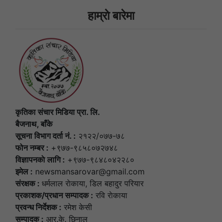
हाम्राे बारेमा
कृतिका संचार मिडिया प्रा. लि.
बैजनाथ, बाँके
सूचना विभाग दर्ता नं. :
२१२२/०७७-७८
फोन नम्बर :
+९७७-९८५८०७२७४८
विज्ञापनकाे लागि :
+९७७-९८४८०४२२८०
इमेल :
newsmansarovar@gmail.com
संरक्षक :
धर्मलाल राेकाया, डिल बहादुर परियार
प्रकाशक/प्रधान सम्पादक :
रवि राेकाया
प्रवन्ध निर्देशक :
रमेश केसी
सम्पादक :
आर.के. छिनाल