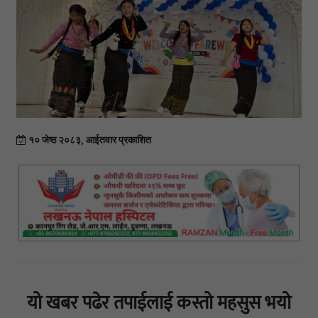
१० जेष्ठ २०८३, आईतवार प्रकाशित
यो खबर पढेर तपाईलाई कस्तो महसुस भयो