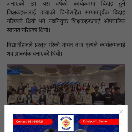
जनाएको छ। यस वर्षको कार्यक्रममा बिदाइ हुने
शिक्षकहरूलाई मायाको चिनोसहित सम्मानपूर्वक बिदाइ
गरिएको थियो भने नवनियुक्त शिक्षकहरूलाई औपचारिक
स्वागत गरिएको थियो।
विद्यार्थीहरूले प्रस्तुत गरेको गायन तथा नृत्यले कार्यक्रमलाई
थप आकर्षक बनाएको थियो।