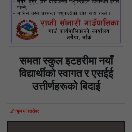
समता स्कुल इटहरीमा नयाँ
विद्यार्थीको स्वागत र एसईई
उत्तीर्णहरूको बिदाई
न्युज मानसराेवर