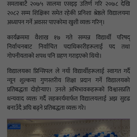
समताबाटै २०७५ सालमा एसइइ उतिर्ण गरि २०७८ देखि
२०८२ सम्म शिक्षिका समेत रहेकी प्रनिशा श्रेष्ठले विद्यालयमा
अध्यापन गर्ने अवसर पाएकोमा खुशी व्यक्त गरिन्।
कार्यक्रममा वैशाख १७ गते सम्पन्न विद्यार्थी परिषद्
निर्वाचनबाट निर्वाचित पदाधिकारीहरूलाई पद तथा
गोपनीयताको शपथ पनि ग्रहण गराइएको थियो।
विद्यालयका प्रिन्सिपल ले नयाँ विद्यार्थीहरूलाई स्वागत गर्दै
न्यून शुल्कमा गुणस्तरीय शिक्षा प्रदान गर्ने विद्यालयको
प्रतिबद्धता दोहोर्‍याए। उनले अभिभावकहरूको विश्वासप्रति
धन्यवाद व्यक्त गर्दै सहकार्यमार्फत विद्यालयलाई अझ सुदृढ
बनाउँदै अघि बढ्ने प्रतिबद्धता व्यक्त गरे।