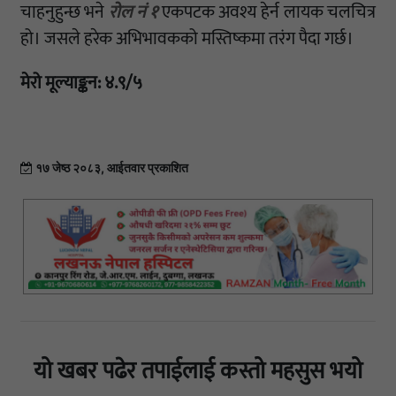
चाहनुहुन्छ भने
रोल नं १
एकपटक अवश्य हेर्न लायक चलचित्र
हो। जसले हरेक अभिभावकको मस्तिष्कमा तरंग पैदा गर्छ।
मेरो मूल्याङ्कन: ४.९/५
१७ जेष्ठ २०८३, आईतवार प्रकाशित
यो खबर पढेर तपाईलाई कस्तो महसुस भयो