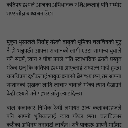
कतिपय दृश्यले आजका अभिभावक र शिक्षकलाई पनि गम्भीर
भएर सोच्न बाध्य बनाउँछ।
मुकुन भुसालले निर्वाह गरेको बाबुको भूमिका चलचित्रको मुटु
नै हो भन्नुपर्छ। आफ्ना सन्तानको लागी एउटा सामान्य बुबाले
गर्ने संघर्ष, त्याग र पीडा उनले यति स्वाभाविक ढंगले प्रस्तुत
गरेका छन् कि कतिपय दृश्यमा आफूलाई सम्हाल्न गाह्रो हुन्छ।
चलचित्रमा दर्शकलाई भावुक बनाउने धेरै दृश्य छन्, तर आफ्ना
सन्तानको सुखका लागि लाचार बाबाले गरेको त्याग देखाउने
केही दृश्यले भने गहभर आँसु ल्याइदिन्छ।
बाल कलाकार निर्भिक रेग्मी लगायत अन्य कलाकारहरूले
पनि आफ्नो भूमिकालाई न्याय गरेका छन्। चलचित्रभर
कसैको अभिनय बनावटी लाग्दैन। सबै पात्रहरू आफ्नै गाउँघर