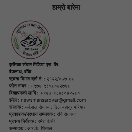
हाम्राे बारेमा
कृतिका संचार मिडिया प्रा. लि.
बैजनाथ, बाँके
सूचना विभाग दर्ता नं. :
२१२२/०७७-७८
फोन नम्बर :
+९७७-९८५८०७२७४८
विज्ञापनकाे लागि :
+९७७-९८४८०४२२८०
इमेल :
newsmansarovar@gmail.com
संरक्षक :
धर्मलाल राेकाया, डिल बहादुर परियार
प्रकाशक/प्रधान सम्पादक :
रवि राेकाया
प्रवन्ध निर्देशक :
रमेश केसी
सम्पादक :
आर.के. छिनाल