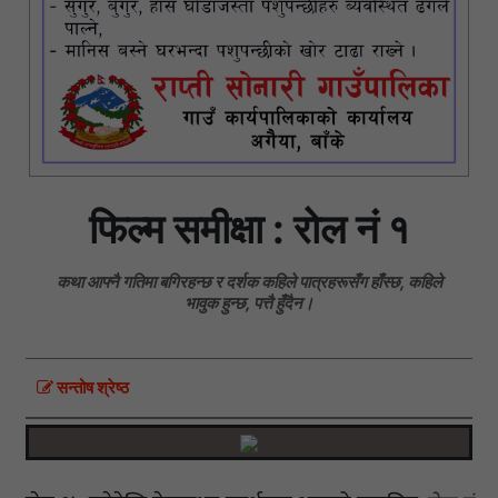
फिल्म समीक्षा : रोल नं १
कथा आफ्नै गतिमा बगिरहन्छ र दर्शक कहिले पात्रहरूसँग हाँस्छ, कहिले
भावुक हुन्छ, पत्तै हुँदैन।
सन्तोष श्रेष्ठ