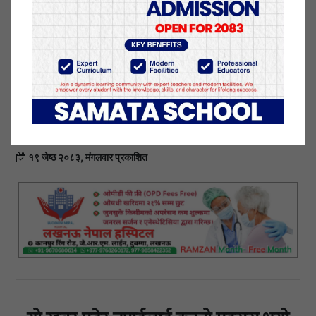
कार्यशालामा सम्पूर्ण प्रदेश तथा जिल्ला इञ्चार्जहरू (भारत
प्रवास समेत), प्रदेश कमिटी वा सो सरहका कमिटीका
पदाधिकारी र कार्यालय सचिवहरू, जिल्ला कमिटीका अध्यक्ष
र संगठन विभाग प्रमुखका साथै जनसंगठन केन्द्रीय कमिटीका
अध्यक्ष र संगठन विभाग प्रमुखको अनिवार्य उपस्थिति रहने छ
।
१९ जेष्ठ २०८३, मंगलवार प्रकाशित