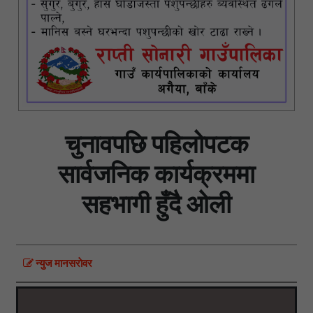
चुनावपछि पहिलोपटक
सार्वजनिक कार्यक्रममा
सहभागी हुँदै ओली
न्युज मानसराेवर