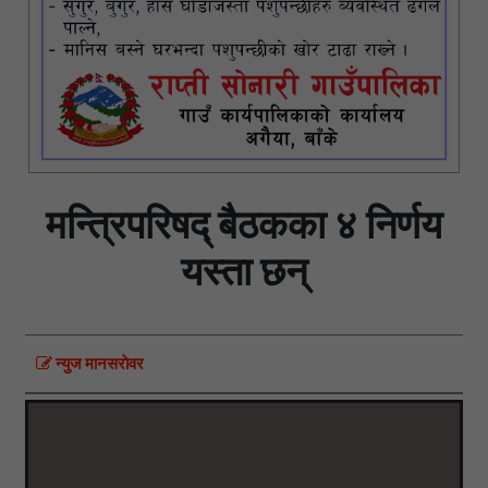
मन्त्रिपरिषद् बैठकका ४ निर्णय
यस्ता छन्
न्युज मानसराेवर