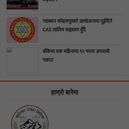
प्याब्सन कोहलपुरको आयोजनामा दुईदिने
CAS तालिम सञ्चालन हुँदै
बाँकेमा एक महिनामा ९२ फरार अपराधी
पक्राउ
हाम्राे बारेमा