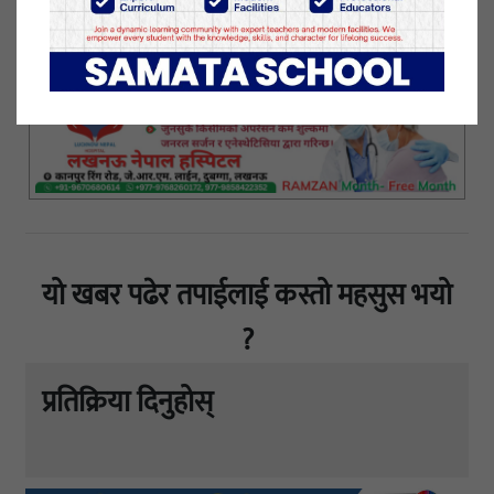
१९ जेष्ठ २०८३, मंगलवार प्रकाशित
यो खबर पढेर तपाईलाई कस्तो महसुस भयो
?
प्रतिक्रिया दिनुहोस्