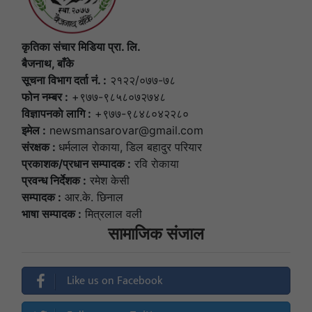
कृतिका संचार मिडिया प्रा. लि.
बैजनाथ, बाँके
सूचना विभाग दर्ता नं. :
२१२२/०७७-७८
फोन नम्बर :
+९७७-९८५८०७२७४८
विज्ञापनकाे लागि :
+९७७-९८४८०४२२८०
इमेल :
newsmansarovar@gmail.com
संरक्षक :
धर्मलाल राेकाया, डिल बहादुर परियार
प्रकाशक/प्रधान सम्पादक :
रवि राेकाया
प्रवन्ध निर्देशक :
रमेश केसी
सम्पादक :
आर.के. छिनाल
भाषा सम्पादक :
मित्रलाल वली
सामाजिक संजाल
Like us on Facebook