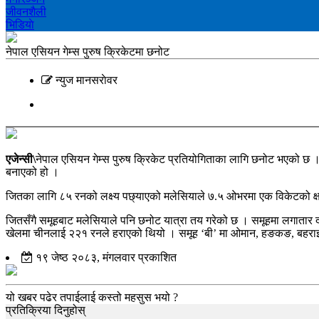
जीवनशैली
भिडियाे
नेपाल एसियन गेम्स पुरुष क्रिकेटमा छनोट
न्युज मानसराेवर
एजेन्सी\
नेपाल एसियन गेम्स पुरुष क्रिकेट प्रतियोगिताका लागि छनोट भएको छ 
बनाएको हो ।
जितका लागि ८५ रनको लक्ष्य पछ्याएको मलेसियाले ७.५ ओभरमा एक विकेटको क्षत
जितसँगै समूहबाट मलेसियाले पनि छनोट यात्रा तय गरेको छ । समूहमा लगातार दो
खेलमा चीनलाई २२१ रनले हराएको थियो । समूह ‘बी’ मा ओमान, हङकङ, बहराइन र 
१९ जेष्ठ २०८३, मंगलवार प्रकाशित
यो खबर पढेर तपाईलाई कस्तो महसुस भयो ?
प्रतिक्रिया दिनुहोस्