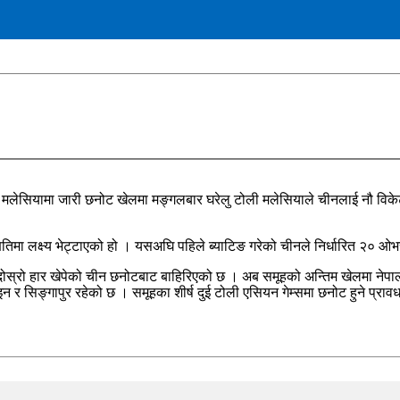
।मलेसियामा जारी छनोट खेलमा मङ्गलबार घरेलु टोली मलेसियाले चीनलाई नौ विके
िमा लक्ष्य भेट्टाएको हो । यसअघि पहिले ब्याटिङ गरेको चीनले निर्धारित २० ओ
स्रो हार खेपेको चीन छनोटबाट बाहिरिएको छ । अब समूहको अन्तिम खेलमा नेपाल र
सिङ्गापुर रहेको छ । समूहका शीर्ष दुई टोली एसियन गेम्समा छनोट हुने प्राव