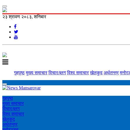
२३ श्रावण २०८३, शनिबार
गृहपृष्ठ
मुख्य समाचार
विचार/ब्लग
विश्व समाचार
खेलकुद
अर्थतन्त्र
मनोरञ
गृहपृष्ठ
मुख्य समाचार
विचार/ब्लग
विश्व समाचार
खेलकुद
अर्थतन्त्र
मनोरञ्‍जन