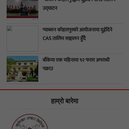
उद्घाटन
प्याब्सन कोहलपुरको आयोजनामा दुईदिने
CAS तालिम सञ्चालन हुँदै
बाँकेमा एक महिनामा ९२ फरार अपराधी
पक्राउ
हाम्राे बारेमा