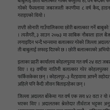
बाबुलाई छोरी बलात्कार गरेको कसुरमा १८ वर्ष कैदको फै
गरेको फैसलामा जबरजस्ती करणीमा ८ वर्ष कैद, हाडनात
गराइएको थियो ।
राप्ती सोनारी गाउँपालिकामा छोरी बलात्कार गर्ने बाबुको 
। त्यसैगरी, ३ साउन २०७३ मा साबिक नौबस्ता हाल बै
लगाइदिन भन्दै भान्सामा बलात्कार गरेको जिल्ला अदालत
ती बाबुलाई सफाइ दिएको छ । छोरी बलात्कारको अभियोगम
इलाका प्रहरी कार्यालय कोहलपुरमा गत वर्ष २४ वटा जब
थिए । १३ वर्षीया नातिनी बलात्कार गरेर कोहलपुरका
फर्किसकेका छन् । कोहलपुर–३ मैटहवामा आफ्नै सहोदर पा
अहिले पनि कैदी जीवन बिताइरहेका छन् ।
जिल्ला अदालत बाँकेमा गत वर्ष एक सय ४२ वटा र यो 
भएका थिए । अदालतका श्रेस्तेदार तीर्थराज भट्टका 