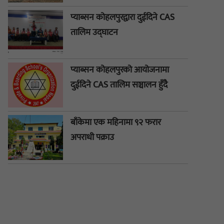
प्याब्सन कोहलपुरद्वारा दुईदिने CAS
तालिम उद्घाटन
प्याब्सन कोहलपुरको आयोजनामा
दुईदिने CAS तालिम सञ्चालन हुँदै
बाँकेमा एक महिनामा ९२ फरार
अपराधी पक्राउ