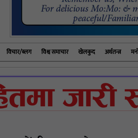
विचार/ब्लग
विश्व समाचार
खेलकुद
अर्थतन्त्र
मनो