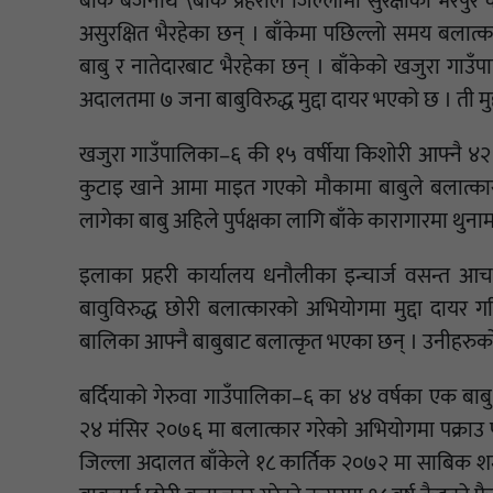
बाँके बैजनाथ \बाँके प्रहरीले जिल्लामा सुरक्षाको भरपुर
असुरक्षित भैरहेका छन् । बाँकेमा पछिल्लो समय बला
बाबु र नातेदारबाट भैरहेका छन् । बाँकेको खजुरा गा
अदालतमा ७ जना बाबुविरुद्ध मुद्दा दायर भएको छ । ती मु
खजुरा गाउँपालिका–६ की १५ वर्षीया किशोरी आफ्नै ४२ 
कुटाइ खाने आमा माइत गएको मौकामा बाबुले बलात्का
लागेका बाबु अहिले पुर्पक्षका लागि बाँके कारागारमा थुन
इलाका प्रहरी कार्यालय धनौलीका इन्चार्ज वसन्त आचा
बावुविरुद्ध छोरी बलात्कारको अभियोगमा मुद्दा दायर 
बालिका आफ्नै बाबुबाट बलात्कृत भएका छन् । उनीहरुको 
बर्दियाको गेरुवा गाउँपालिका–६ का ४४ वर्षका एक बाब
२४ मंसिर २०७६ मा बलात्कार गरेको अभियोगमा पक्राउ प
जिल्ला अदालत बाँकेले १८ कार्तिक २०७२ मा साबिक शम