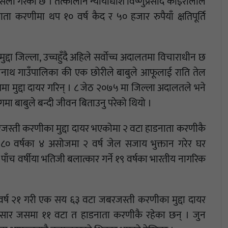
सला गरेको छ । तत्कालीन न्यायाधीश विष्णुप्रसाद कोइरालाले
ा करणीमा थप १० वर्ष कैद र ५० हजार रुपैयाँ क्षतिपूर्ति
मुद्दा जिल्ला, उच्चहुँदै अहिले सर्वोच्च अदालतमा विचाराधीन छ
जनाथ गाउँपालिका की एक छोरीले बाबुले आफूलाई राति तेल
मा मुद्दा दायर गरिन् । ८ जेठ २०७५ मा जिल्ला अदालतले भने
ा बाबुले बन्दी जीवन बिताउनु परेको थियो ।
रजस्ती करणीका मुद्दा दायर भएकोमा २ वटा हाडनाता करणीकै
 ८० वर्षका ४ असोजमा २ वर्ष जेल सजाय भुक्तान गरेर घर
ँच वर्षीया भतिजी बलात्कार गर्ने १९ वर्षका भारतीय नागरिक
वर्ष २१ गरी एक सय ६३ वटा जबरजस्ती करणीका मुद्दा दायर
अनुसार जसमा ११ वटा त हाडनाता करणीकै रहेका छन् । जुन