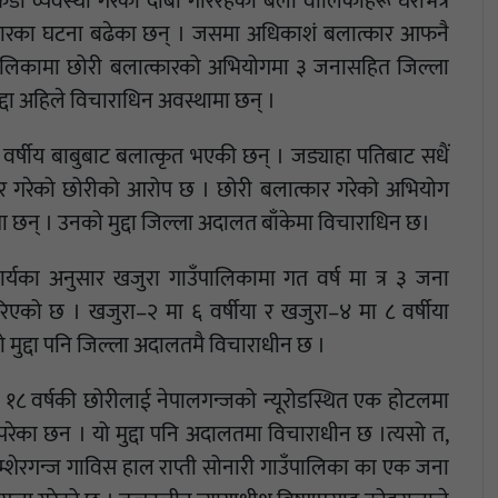
 कडा व्यवस्था गरेको दाबी गरिरहेका बेला वालिकाहरू घरभित्रै
त्कारका घटना बढेका छन् । जसमा अधिकाशं बलात्कार आफनै
उँपालिकामा छोरी बलात्कारको अभियोगमा ३ जनासहित जिल्ला
द्दा अहिले विचाराधिन अवस्थामा छन् ।
वर्षीय बाबुबाट बलात्कृत भएकी छन् । जड्याहा पतिबाट सधैं
र गरेको छोरीको आरोप छ । छोरी बलात्कार गरेको अभियोग
ामा छन् । उनको मुद्दा जिल्ला अदालत बाँकेमा विचाराधिन छ।
र्यका अनुसार खजुरा गाउँपालिकामा गत वर्ष मा त्र ३ जना
गरिएको छ । खजुरा–२ मा ६ वर्षीया र खजुरा–४ मा ८ वर्षीया
मुद्दा पनि जिल्ला अदालतमै विचाराधीन छ ।
ु १८ वर्षकी छोरीलाई नेपालगन्जको न्यूरोडस्थित एक होटलमा
रेका छन । यो मुद्दा पनि अदालतमा विचाराधीन छ ।त्यसो त,
्शेरगन्ज गाविस हाल राप्ती सोनारी गाउँपालिका का एक जना