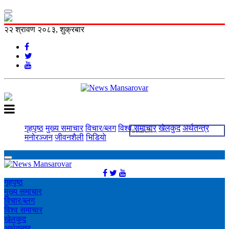
२२ श्रावण २०८३, शुक्रबार
गृहपृष्ठ
मुख्य समाचार
विचार/ब्लग
विश्व समाचार
खेलकुद
अर्थतन्त्र
मनोरञ्‍जन
जीवनशैली
भिडियाे
गृहपृष्ठ
मुख्य समाचार
विचार/ब्लग
विश्व समाचार
खेलकुद
अर्थतन्त्र