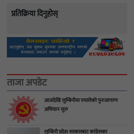
प्रतिक्रिया दिनुहोस्
ताजा अपडेट
आजदेखि लुम्बिनीमा एमालेको पुनःजागरण
अभियान सुरु
लुम्बिनी प्रदेश सरकारबाट कांग्रेसका