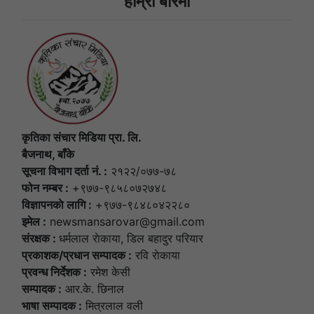
हाम्राे बारेमा
कृतिका संचार मिडिया प्रा. लि.
बैजनाथ, बाँके
सूचना विभाग दर्ता नं. :
२१२२/०७७-७८
फोन नम्बर :
+९७७-९८५८०७२७४८
विज्ञापनकाे लागि :
+९७७-९८४८०४२२८०
इमेल :
newsmansarovar@gmail.com
संरक्षक :
धर्मलाल राेकाया, डिल बहादुर परियार
प्रकाशक/प्रधान सम्पादक :
रवि राेकाया
प्रवन्ध निर्देशक :
रमेश केसी
सम्पादक :
आर.के. छिनाल
भाषा सम्पादक :
मित्रलाल वली