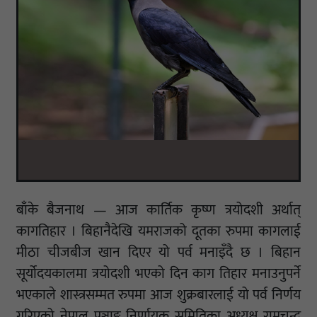
बाँके बैजनाथ — आज कार्तिक कृष्ण त्रयोदशी अर्थात्
कागतिहार । बिहानैदेखि यमराजको दूतका रुपमा कागलाई
मीठा चीजबीज खान दिएर यो पर्व मनाइँदै छ । बिहान
सूर्योदयकालमा त्रयोदशी भएको दिन काग तिहार मनाउनुपर्ने
भएकाले शास्त्रसम्मत रुपमा आज शुक्रबारलाई यो पर्व निर्णय
गरिएको नेपाल पञ्चाङ्ग निर्णायक समितिका अध्यक्ष रामचन्द्र