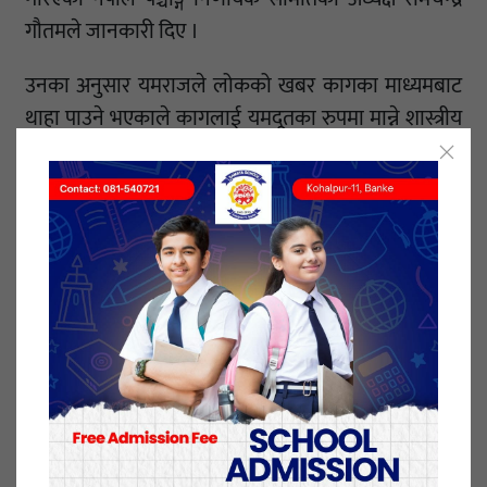
गौतमले जानकारी दिए ।
उनका अनुसार यमराजले लोकको खबर कागका माध्यमबाट
थाहा पाउने भएकाले कागलाई यमदूतका रुपमा मान्ने शास्त्रीय
विधान छ । कागले यमराजसमक्ष राम्रो खबर लगिदियोस् भनेर
आजका दिन कागलाई मीठो–मीठो खान दिई खुसी पार्ने
गरिएको हो ।
लोक व्यवहारमा काग घरमा आई कराएमा शुभ बोल, शुभ बोल
भनी भन्ने प्रचलनसमेत छ । काग घरवरपर आई कराएमा उसले
केही खबर लिएर आएको विश्वाससमेत गर्ने गरिन्छ । लोकमा
उक्ति छ– ‘काकेन दधि भक्षितम्’ अर्थात् कागलाई दहीभात
मीठो लाग्छ ।
आजको दिन कागलाई दहीभात खुवाएमा यमराजसमक्ष राम्रो