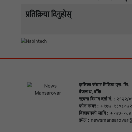
प्रतिक्रिया दिनुहोस्
कृतिका संचार मिडिया प्रा. लि.
बैजनाथ, बाँके
सूचना विभाग दर्ता नं. :
२१२२/०
फोन नम्बर :
+९७७-९८५८०७२
विज्ञापनकाे लागि :
+९७७-९८४
इमेल :
newsmansarovar@