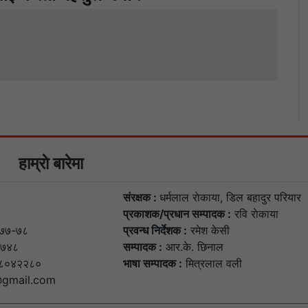
हाम्राे बारेमा
संरक्षक :
धर्मलाल राेकाया, डिल बहादुर परियार
प्रकाशक/प्रधान सम्पादक :
रवि राेकाया
७७-७८
प्रवन्ध निर्देशक :
रमेश केसी
७४८
सम्पादक :
आर.के. छिनाल
८०४२२८०
भाषा सम्पादक :
मित्रलाल वली
gmail.com