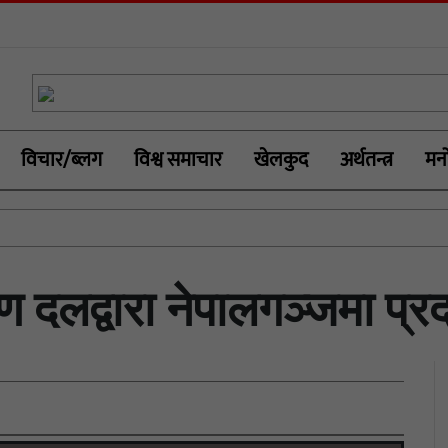
विचार/ब्लग
विश्व समाचार
खेलकुद
अर्थतन्त्र
मनो
ण दलद्वारा नेपालगञ्जमा प्रद