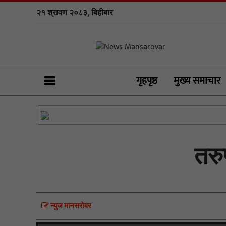
२१ श्रावण २०८३, बिहीबार
गृहपृष्ठ
मुख्य समाचार
तरु
न्युज मानसराेवर