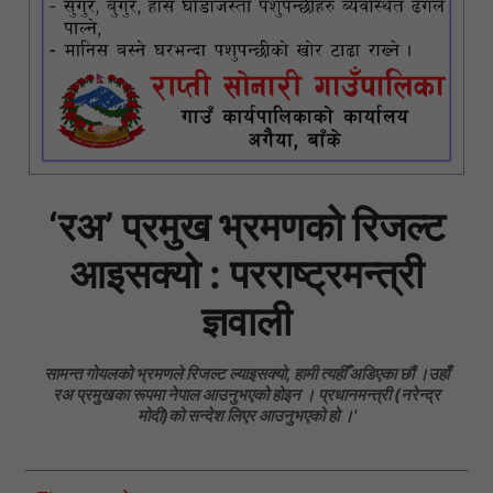
‘रअ’ प्रमुख भ्रमणको रिजल्ट
आइसक्यो : परराष्ट्रमन्त्री
ज्ञवाली
सामन्त गोयलको भ्रमणले रिजल्ट ल्याइसक्यो, हामी त्यहीँ अडिएका छौं ।उहाँ
रअ प्रमुखका रूपमा नेपाल आउनुभएको होइन । प्रधानमन्त्री (नरेन्द्र
मोदी)को सन्देश लिएर आउनुभएको हो ।'