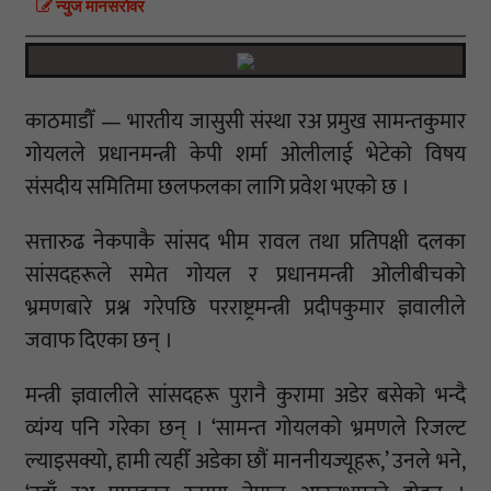
न्युज मानसराेवर
काठमाडौँ — भारतीय जासुसी संस्था रअ प्रमुख सामन्तकुमार
गोयलले प्रधानमन्त्री केपी शर्मा ओलीलाई भेटेको विषय
संसदीय समितिमा छलफलका लागि प्रवेश भएको छ ।
सत्तारुढ नेकपाकै सांसद भीम रावल तथा प्रतिपक्षी दलका
सांसदहरूले समेत गोयल र प्रधानमन्त्री ओलीबीचको
भ्रमणबारे प्रश्न गरेपछि परराष्ट्रमन्त्री प्रदीपकुमार ज्ञवालीले
जवाफ दिएका छन् ।
मन्त्री ज्ञवालीले सांसदहरू पुरानै कुरामा अडेर बसेको भन्दै
व्यंग्य पनि गरेका छन् । ‘सामन्त गोयलको भ्रमणले रिजल्ट
ल्याइसक्यो, हामी त्यहीँ अडेका छौं माननीयज्यूहरू,’ उनले भने,