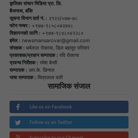
कृतिका संचार मिडिया प्रा. लि.
बैजनाथ, बाँके
सूचना विभाग दर्ता नं. :
२१२२/०७७-७८
फोन नम्बर :
+९७७-९८५८०७२७४८
विज्ञापनकाे लागि :
+९७७-९८४८०४२२८०
इमेल :
newsmansarovar@gmail.com
संरक्षक :
धर्मलाल राेकाया, डिल बहादुर परियार
प्रकाशक/प्रधान सम्पादक :
रवि राेकाया
प्रवन्ध निर्देशक :
रमेश केसी
सम्पादक :
आर.के. छिनाल
भाषा सम्पादक :
मित्रलाल वली
सामाजिक संजाल
Like us on Facebook
Follow us on Twitter
Subscribe to our Channel