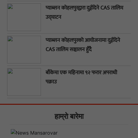
प्याब्सन कोहलपुरद्वारा दुईदिने CAS तालिम
उद्घाटन
प्याब्सन कोहलपुरको आयोजनामा दुईदिने
CAS तालिम सञ्चालन हुँदै
बाँकेमा एक महिनामा ९२ फरार अपराधी
पक्राउ
हाम्राे बारेमा