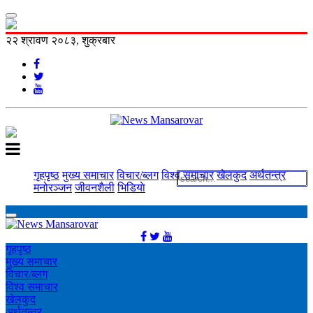
२२ श्रावण २०८३, शुक्रबार
गृहपृष्ठ
मुख्य समाचार
विचार/ब्लग
विश्व समाचार
खेलकुद
अर्थतन्त्र
मनोरञ्‍जन
जीवनशैली
भिडियाे
गृहपृष्ठ
मुख्य समाचार
विचार/ब्लग
विश्व समाचार
खेलकुद
अर्थतन्त्र