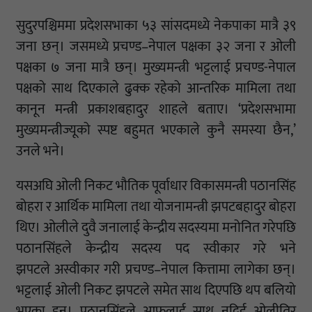
सुदुरपश्चिममा प्रदेशसभाका ५३ सांसदमध्ये नेकपाका मात्रै ३९
जना छन्। जसमध्ये प्रचण्ड–नेपाल पक्षका ३२ जना र ओली
पक्षका ७ जना मात्रै छन्। मुख्यमन्त्री भट्टलाई प्रचण्ड-नेपाल
पक्षको साथ दिएकाले ढुक्क रहेको आन्तरिक मामिला तथा
कानून मन्त्री प्रकाशबहादुर शाहले बताए। ‘प्रदेशसभामा
मुख्यमन्त्रीज्यूको स्पष्ट बहुमत भएकाले कुनै समस्या छैन,’
उनले भने।
यसअघि ओली निकट भौतिक पूर्वाधार विकासमन्त्री पठानसिंह
बोहरा र आर्थिक मामिला तथा योजनामन्त्री झपटबहादुर बोहरा
थिए। ओलीले दुवै जनालाई केन्द्रीय सदस्यमा मनोनित गरेपछि
पठानसिंहले केन्द्रीय सदस्य पद स्वीकार गरे भने
झपटले अस्वीकार गरी प्रचण्ड–नेपाल कित्तामा लागेका छन्।
भट्टलाई ओली निकट झपटले समेत साथ दिएपछि थप बलियो
भएका हुन। पठानसिंहले आफूलाई साथ नदिई ओलीतिर