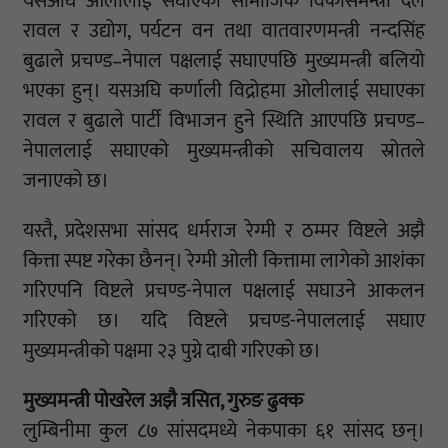
यसअघि ओलीलाई सघाएका सामाजिक विकासमन्त्री दल
रावल र उद्योग, पर्यटन वन तथा वातवारणमन्त्री नन्दसिंह
बुढाले प्रचण्ड–नेपाल पक्षलाई सघाएपछि मुख्यमन्त्री बलियो
भएका हुन्। यसअघि कर्णाली विद्रोहमा ओलीलाई सघाएका
रावल र बुढाले पार्टी विभाजन हुने स्थिति आएपछि प्रचण्ड–
नेपाललाई सघाएको मुख्यमन्त्रीको सचिवालय स्रोतले
जनाएको छ।
यस्तै, प्रदेशसभा सांसद धर्मराज रेग्मी र ठम्मर विष्टले अझै
कित्ता स्पष्ट गरेका छैनन्। रेग्मी ओली कित्तामा लागेको आशंका
गरिएपनि विष्टले प्रचण्ड-नेपाल पक्षलाई सघाउने आकलन
गरिएको छ। यदि विष्टले प्रचण्ड-नेपाललाई सघाए
मुख्यमन्त्रीको पक्षमा २३ पुग्ने दाबी गरिएको छ।
मुख्यमन्त्री पोखरेल अझै त्रसित, गुरुङ ढुक्क
लुम्बिनीमा कुल ८७ सांसदमध्ये नेकपाका ६१ सांसद छन्।