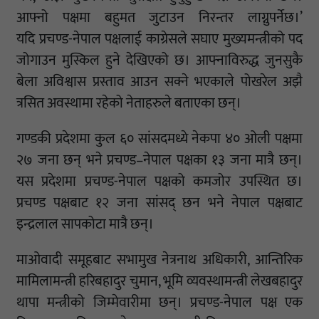
आफ्नो पक्षमा बहुमत जुटाउन निरन्तर लाग्नुपर्नेछ।’
यदि प्रचण्ड-नेपाल पक्षलाई काग्रेसले सघाए मुख्यमन्त्रीको पद
जोगाउन मुस्किल हुने देखिएको छ। आफ्नाविरुद्ध जुनसुकै
बेला अविश्वास प्रस्ताव आउन सक्ने भएकाले पोखरेल अझै
त्रसित अवस्थामा रहेको नेताहरुले बताएका छन्।
गण्डकी प्रदेशमा कुल ६० सांसदमध्ये नेकपा ४० ओली पक्षमा
२७ जना छन् भने प्रचण्ड–नेपाल पक्षका १३ जना मात्रै छन्।
यस प्रदेशमा प्रचण्ड-नेपाल पक्षको कमजोर उपस्थित छ।
प्रचण्ड पक्षबाट १२ जना सांसद् छन भने नेपाल पक्षबाट
इन्द्रलाल सापकोटा मात्रै छन्।
माओवादी समूहबाट सभामुख नेत्रनाथ अधिकारी, आन्तिरिक
मामिलामन्त्री हरिबहादुर चुमान, भूमि व्यवस्थामन्त्री लेखबहादुर
थापा मन्त्रीको जिम्मेवारीमा छन्। प्रचण्ड-नेपाल पक्ष एक