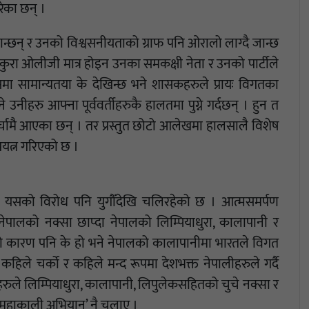
ेका छन् ।
जान्छन् र उनको विश्वसनीयताको ग्राफ पनि ओरालो लाग्दै जान्छ
 कुरा ओलीजी मात्र होइन उनका समकक्षी नेता र उनको पार्टीले
ासमा सामान्यतया के देखिन्छ भने शासकहरुले प्रायः विगतका
 उनीहरु आफ्ना पूर्ववर्तीहरुकै हालतमा पुग्ने गर्दछन् । हुन त
्चामै आएका छन् । तर प्रस्तुत छोटो आलेखमा हालसालै विशेष
रयत्न गरिएको छ ।
 । यसको विरोध पनि युगौँदेखि चलिरहेको छ । आत्मसमर्पण
 नेपालको नक्सा छाप्दा नेपालको लिम्पियाधुरा, कालापानी र
नुको कारण पनि के हो भने नेपालको कालापानीमा भारतले विगत
िले चर्को र कहिले मन्द रूपमा देशभक्त नेपालीहरुले गर्दै
ाहरुले लिम्पियाधुरा, कालापानी, लिपुलेकसहितको चुचे नक्सा र
मेची महाकाली अभियान’ नै चलाए ।