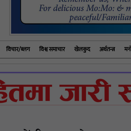
विचार/ब्लग
विश्व समाचार
खेलकुद
अर्थतन्त्र
मनो