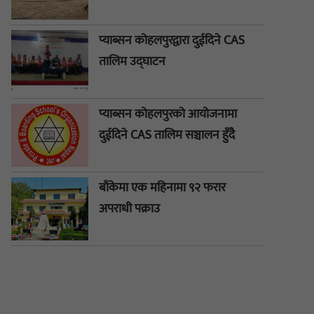
प्याब्सन कोहलपुरद्वारा दुईदिने CAS
तालिम उद्घाटन
प्याब्सन कोहलपुरको आयोजनामा
दुईदिने CAS तालिम सञ्चालन हुँदै
बाँकेमा एक महिनामा ९२ फरार
अपराधी पक्राउ