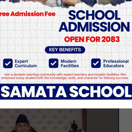
को बोली आफ्नै लागि गलपा
ेका हुन् । वास्तविक अयोध्या पर्सा जिल्लाको ठोरीमा पर्दछ । भारतको अ
मण गरेको छ ।” त्यसले काठमाडौँमा मात्र होइन दिल्लीमा पनि तरङ्ग ल