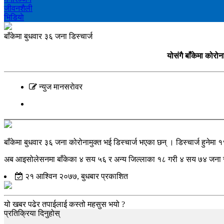
जीवनशैली
भिडियाे
बाँकेमा बुधवार ३६ जना डिस्चार्ज
योसंगै बाँकेमा कोरो
न्युज मानसराेवर
बाँकेमा बुधवार ३६ जना कोरोनामुक्त भई डिस्चार्ज भएका छन् । डिस्चार्ज हुनेमा
अब आइसोलेसनमा बाँकेका ४ सय ५६ र अन्य जिल्लाका १८ गरी ४ सय ७४ जना रहे
२१ आश्विन २०७७, बुधबार प्रकाशित
यो खबर पढेर तपाईलाई कस्तो महसुस भयो ?
प्रतिक्रिया दिनुहोस्