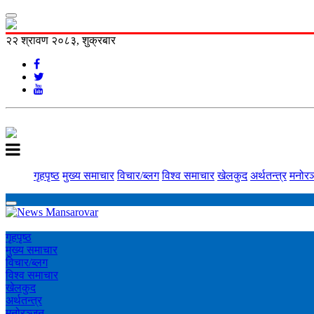
२२ श्रावण २०८३, शुक्रबार
गृहपृष्ठ
मुख्य समाचार
विचार/ब्लग
विश्व समाचार
खेलकुद
अर्थतन्त्र
मनोरञ
गृहपृष्ठ
मुख्य समाचार
विचार/ब्लग
विश्व समाचार
खेलकुद
अर्थतन्त्र
मनोरञ्‍जन