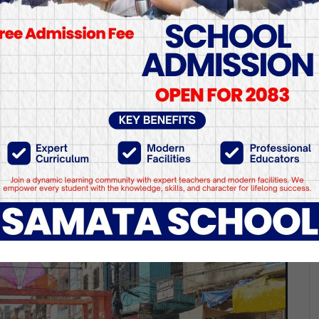
 पुजाका बिषयमा प्रशासन किन
टक पटक जिल्ला प्रशासनलाई आग्रह गर्दा पनि दशैं शुरू हुने बेलासम्म पन