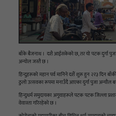
बाँके बैजनाथ । दशै आईसकेको छ, तर यो पटक दुर्गा पुजा चो
अन्योल जस्तै छ ।
हिन्दुहरूको महान पर्व मानिने दशैं शुरू हुन २र३ दिन बाँ
ठुलो उत्सवका रूपमा मनाउँदै आएका दुर्गा पुजा अन्यौल ब
हिन्दुधर्म समुदायका अगुवाहरूले पटक पटक जिल्ला प्रशासन
वेवास्ता गरिरहेको छ ।