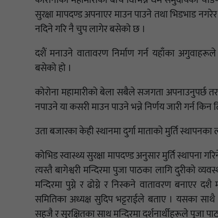
कोरोनाको महामारीका बीच विभिन्न धर्म समुदायको चाडपर्व
सुरक्षा मापदण्ड अपनाएर माउन पाउने तथा भिडभाड नगरे
नदिने गरि नै चुप लागेर बसेको छ ।
दशैं मनाउने वातावरण निर्माण गर्न यहाँका अगुवाहर
बसेको हो ।
कोरोना महामारीको बेला सबैले सजगता अपनाउनुपर्छ तर 
नपाउने या कसरी माउन पाउने भन्ने निर्णय जारी गर्न किन
उता बजारका केही स्थानमा दुर्गा माताको मुर्ति स्थापनका 
कोभिड स्वास्थ्य सुरक्षा मापदण्ड अनुसार मुर्ति स्थापना गर
त्यस्तै बागेश्वरी मन्दिरमा पुजा पाठका लागि दुरीको व्यवस
मन्दिरमा पुग्ने र ढोग्ने र निस्कने वातावरण बनाएर 
समितिका अध्यक्ष सुदिप भट्टराईले बताए । यसका साथै 
सहजै र सुरक्षितका साथ मन्दिरमा दर्शनार्थीहरूले पुजा पा