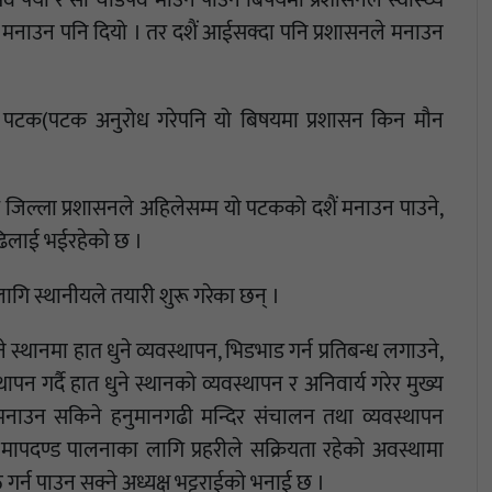
 पर्यो र सो चाडपर्व माउन पाउने बिषयमा प्रशासनले स्वास्थ्य
र मनाउन पनि दियो । तर दशैं आईसक्दा पनि प्रशासनले मनाउन
ूले पटक(पटक अनुरोध गरेपनि यो बिषयमा प्रशासन किन मौन
जिल्ला प्रशासनले अहिलेसम्म यो पटकको दशैं मनाउन पाउने,
 ढिलाई भईरहेको छ ।
लागि स्थानीयले तयारी शुरू गरेका छन् ।
िने स्थानमा हात धुने व्यवस्थापन, भिडभाड गर्न प्रतिबन्ध लगाउने,
्थापन गर्दै हात धुने स्थानको व्यवस्थापन र अनिवार्य गरेर मुख्य
दशै मनाउन सकिने हनुमानगढी मन्दिर संचालन तथा व्यवस्थापन
मापदण्ड पालनाका लागि प्रहरीले सक्रियता रहेको अवस्थामा
ठ गर्न पाउन सक्ने अध्यक्ष भट्टराईको भनाई छ ।