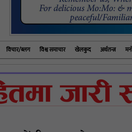
विचार/ब्लग
विश्व समाचार
खेलकुद
अर्थतन्त्र
मनो