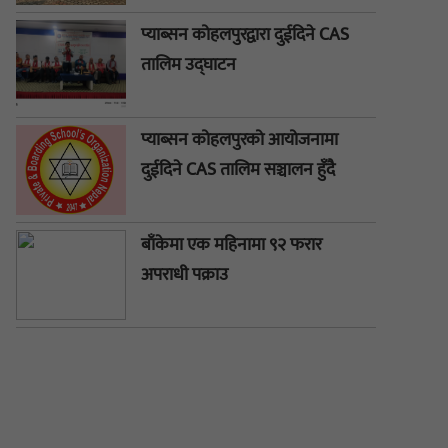
प्याब्सन कोहलपुरद्वारा दुईदिने CAS
तालिम उद्घाटन
प्याब्सन कोहलपुरको आयोजनामा
दुईदिने CAS तालिम सञ्चालन हुँदै
बाँकेमा एक महिनामा ९२ फरार
अपराधी पक्राउ