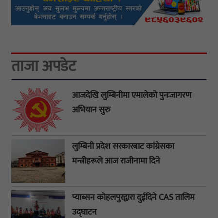
ताजा अपडेट
आजदेखि लुम्बिनीमा एमालेको पुनःजागरण
अभियान सुरु
लुम्बिनी प्रदेश सरकारबाट कांग्रेसका
मन्त्रीहरूले आज राजीनामा दिने
प्याब्सन कोहलपुरद्वारा दुईदिने CAS तालिम
उद्घाटन