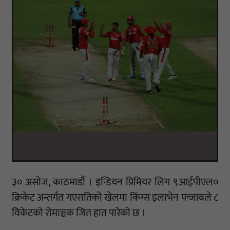
३० असोज, काठमाडौं । इन्डियन प्रिमियर लिग ९आईपीएल०
क्रिकेट अन्तर्गत गएरातिको खेलमा किंग्स इलाभेन पन्जाबले ८
विकेटको रोमाञ्चक जित हात पारेको छ ।