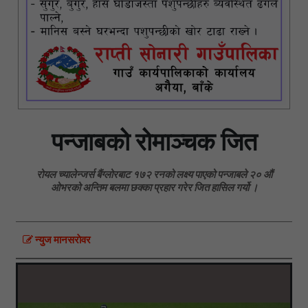
पन्जाबको रोमाञ्चक जित
रोयल च्यालेन्जर्स बैंग्लोरबाट १७२ रनको लक्ष्य पाएको पन्जाबले २० औं
ओभरको अन्तिम बलमा छक्का प्रहार गरेर जित हासिल गर्यो ।
न्युज मानसराेवर