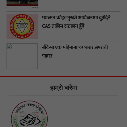
प्याब्सन कोहलपुरको आयोजनामा दुईदिने
CAS तालिम सञ्चालन हुँदै
बाँकेमा एक महिनामा ९२ फरार अपराधी
पक्राउ
हाम्राे बारेमा