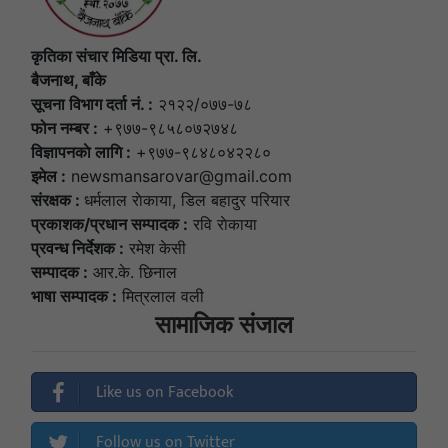
कृतिका संचार मिडिया प्रा. लि.
बैजनाथ, बाँके
सूचना विभाग दर्ता नं. :
२१२२/०७७-७८
फोन नम्बर :
+९७७-९८५८०७२७४८
विज्ञापनकाे लागि :
+९७७-९८४८०४२२८०
इमेल :
newsmansarovar@gmail.com
संरक्षक :
धर्मलाल राेकाया, डिल बहादुर परियार
प्रकाशक/प्रधान सम्पादक :
रवि राेकाया
प्रवन्ध निर्देशक :
रमेश केसी
सम्पादक :
आर.के. छिनाल
भाषा सम्पादक :
मित्रलाल वली
सामाजिक संजाल
Like us on Facebook
Follow us on Twitter