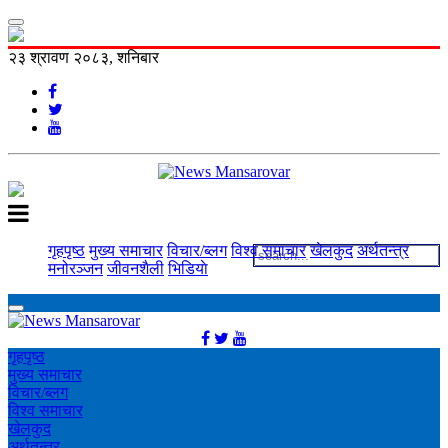
२३ श्रावण २०८३, शनिबार
गृहपृष्ठ
मुख्य समाचार
विचार/ब्लग
विश्व समाचार
खेलकुद
अर्थतन्त्र
मनोरञ्‍जन
जीवनशैली
भिडियाे
गृहपृष्ठ
मुख्य समाचार
विचार/ब्लग
विश्व समाचार
खेलकुद
अर्थतन्त्र