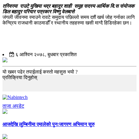
तस्विरमा राउटे मुखिया भद्र बहादुर शाही समुह सदस्य आर्थिक वि.स संयोजक
डिल बहादुर परियार पत्रकार विष्णु वेलबासे
जंगली जीवनमा रमाउने रावटे समुदाय पछिल्लो समय दशैं खर्च जोह गर्नाका लागि
केन्द्रिय राजधानी काठमाडौँ र स्थानीय तहहरुमा खसी माग्दै हिडिरहेका छन।
६ आश्विन २०७८, बुधबार प्रकाशित
यो खबर पढेर तपाईलाई कस्तो महसुस भयो ?
प्रतिक्रिया दिनुहोस्
ताजा अपडेट
आजदेखि लुम्बिनीमा एमालेको पुनःजागरण अभियान सुरु