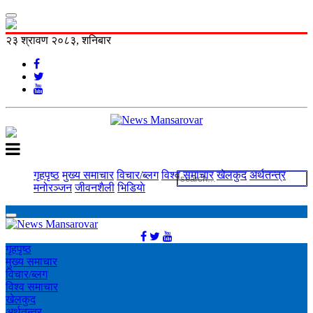
२३ श्रावण २०८३, शनिबार
गृहपृष्ठ
मुख्य समाचार
विचार/ब्लग
विश्व समाचार
खेलकुद
अर्थतन्त्र
मनोरञ्‍जन
जीवनशैली
भिडियाे
गृहपृष्ठ
मुख्य समाचार
विचार/ब्लग
विश्व समाचार
खेलकुद
अर्थतन्त्र