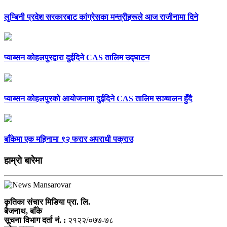
लुम्बिनी प्रदेश सरकारबाट कांग्रेसका मन्त्रीहरूले आज राजीनामा दिने
प्याब्सन कोहलपुरद्वारा दुईदिने CAS तालिम उद्घाटन
प्याब्सन कोहलपुरको आयोजनामा दुईदिने CAS तालिम सञ्चालन हुँदै
बाँकेमा एक महिनामा ९२ फरार अपराधी पक्राउ
हाम्राे बारेमा
कृतिका संचार मिडिया प्रा. लि.
बैजनाथ, बाँके
सूचना विभाग दर्ता नं. :
२१२२/०७७-७८