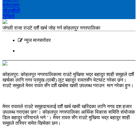
मनोरञ्‍जन
जीवनशैली
भिडियाे
जंगली राजा राउटे दशैं खर्च जोह गर्न कोहलपुर नगरपालिका
न्युज मानसराेवर
कोहलपुरः कोहलपुर नगरपालिकामा राउटे मुखिया भद्र बहादुर शाही समुहले दशैं
खर्चका लागि नगर प्रमुख (एल्बी) लुट बहादुर रावतसँग भेटघाट गरेका छन।
राउटे समुहले मेयर रावत सँग दशैं खर्चमा खसी उपलब्ध गराउन माग गरेका हुन।
मेयर रावतले राउटे समुहदायलाई दशैं खर्च खसी खरिदका लागि नगद दश हजार
उपलब्ध गराएका छन’। कोहलपुर नगरपालिका आर्थिक विकास समिति संयोजक
डिल बहादुर परियारले भने ‘। मेयर रावत सँग राउटे मुखिया भद्र बहादुर शाही
समुहले तस्विर समेत खिचेका छन।