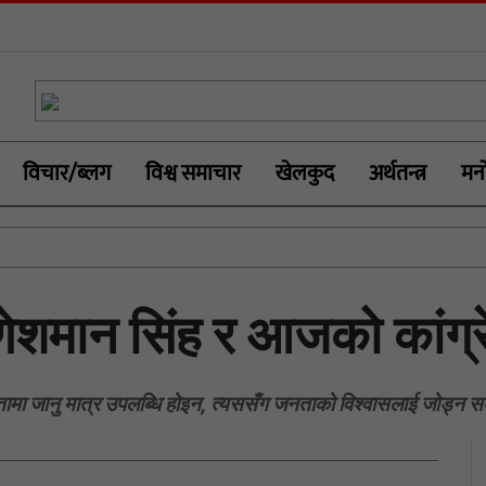
विचार/ब्लग
विश्व समाचार
खेलकुद
अर्थतन्त्र
मनो
ेशमान सिंह र आजको कांग्
त्तामा जानु मात्र उपलब्धि होइन, त्यससँग जनताको विश्वासलाई जोड्न सक