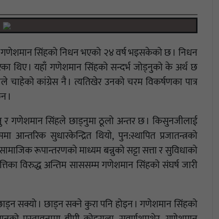
 । गणेशमान सिंहको निधन भएको २४ वर्ष भइसकेको छ । निधन
रेका थिए । यहाँ गणेशमान सिंहको सन्दर्भ जोड्नुको के अर्थ छ
 चाहेको कांग्रेस नै । त्यतिखेर उनको चरम विकर्षणका पात्र
ैन ।
्नु र गणेशमान सिंहले छाड्नुमा ठूलो अन्तर छ । किसुनजीलाई
 आन्तरिक सुधारकेन्द्रित थियो, पुन:स्थापित प्रजातन्त्रको
–सामाजिक रूपान्तरणको माध्यम बन्नुको सट्टा सत्ता र सुविधाको
्रवृत्तिका विरुद्ध अन्तिम साससम्म गणेशमान सिंहको संघर्ष जारी
छाड्न सक्यो । छाड्न सक्ने कुरा पनि होइन । गणेशमान सिंहको