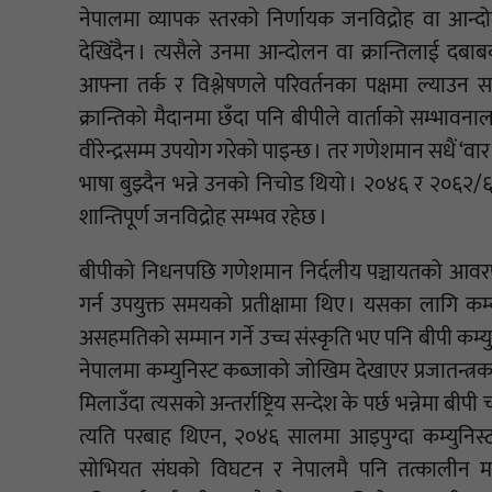
नेपालमा व्यापक स्तरको निर्णायक जनविद्रोह वा आन्दोल
देखिँदैन । त्यसैले उनमा आन्दोलन वा क्रान्तिलाई दब
आफ्ना तर्क र विश्लेषणले परिवर्तनका पक्षमा ल्याउन सकि
क्रान्तिको मैदानमा छँदा पनि बीपीले वार्ताको सम्भावन
वीरेन्द्रसम्म उपयोग गरेको पाइन्छ । तर गणेशमान सधैं ‘वा
भाषा बुझ्दैन भन्ने उनको निचोड थियो । २०४६ र २०६२
शान्तिपूर्ण जनविद्रोह सम्भव रहेछ ।
बीपीको निधनपछि गणेशमान निर्दलीय पञ्चायतको आवरण
गर्न उपयुक्त समयको प्रतीक्षामा थिए । यसका लागि क
असहमतिको सम्मान गर्ने उच्च संस्कृति भए पनि बीपी कम्यु
नेपालमा कम्युनिस्ट कब्जाको जोखिम देखाएर प्रजातन्त्रका प
मिलाउँदा त्यसको अन्तर्राष्ट्रिय सन्देश के पर्छ भन्नेमा
त्यति परबाह थिएन, २०४६ सालमा आइपुग्दा कम्युनिस्ट पार
सोभियत संघको विघटन र नेपालमै पनि तत्कालीन म