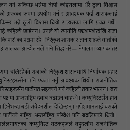
न गर्न सकिन्छ भन्नेमा बीपी कोइरालामा धेरै ठूलो विश्वास
ाबको अस्त्रका रूपमा उपयोग गर्न र आवश्यक पर्दा शासकलाई
न्छ भन्ने ठूलो विश्वास थियो र त्यसका लागि प्रयत्न गर्थे ।
ालाई कहिल्यै छाडेनन् । उनले यो रणनीति पद्मशमशेरदेखि राजा
र कि पार’ का पक्षमा रहे । निरंकुश शासक र तानाशाहले वार्ताको
/६३ सालका आन्दोलनले पनि सिद्ध गरे— नेपालमा व्यापक तर
मा चलिरहेको राजाको निरंकुश शासनमाथि निर्णायक प्रहार
म्युनिस्टहरूसँग पनि एकता गर्नु आवश्यक थियो । राजनीतिक
निस्टहरूसँग पार्टीगत सहकार्य गर्न कहिल्यै तयार भएनन् । बरु
क्षमा अन्तर्राष्ट्रिय दबाब बढाउन चाहन्थे । कम्युनिस्टसँग हात
 बीपी चाहिनेभन्दा बढी संवेदनशील देखिन्छन् । गणेशमानलाई यसको
्टीको राष्ट्रिय–अन्तर्राष्ट्रिय परिवेश पनि बदलिएको थियो ।
ालेलगायतका कम्युनिस्ट घटकहरूले बहुदलीय राजनीतिक