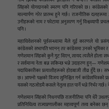
नाम झिक्दा कांग्रेसको इतिहास नै बन्दैन । कांग्रेस 
सिंहको योगदानको स्मरण पनि गरिएको छ । कांग्रेसको
माल्यार्पण गरेर प्रारम्भ हुने गर्छ । राजनीतिक दलहरू
उनीहरूको नाम र फोटामा अनुसरण गर्नु विश्वव्यापी प्रचल
पनि ।
महाधिवेशनको पूर्वसन्ध्यामा मैले दुई कारणले यो प्रस
कांग्रेसको सभापति भएनन् तर कांग्रेसमा उनको भूमिका र स्
गणेशमान सिंहको कुनै गुट थिएन, सायद त्यसैले होला सभाप
र सर्वमान्य नेता बन्न सकिन्छ भन्ने उदाहरण हुन्— गणेशमा
पदाधिकारीका प्रत्याशीहरूको होडबाजी तीव्र हुँदै छ । स
छ । आफ्नो पक्षको विजय सुनिश्चित गर्न कांग्रेसभित्रको प
यसको गठजोडमै कसले नेतृत्व हात पार्ने भन्ने निर्भर गर्छ । ने
गणेशमान सिंहको निधनपछि राजनीतिमा पनि धेरै उथलपु
प्रतिनिधित्व राज्यप्रणालीका महत्त्वपूर्ण तत्त्व बनेक