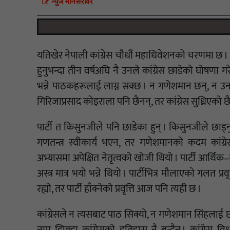
न्युज मानसराेवर
यतिखेर नेपाली कांग्रेस चौधौं महाधिवेशनको चरणमा छ
हुनुभन्दा तीन वर्षअघि नै उनले कांग्रेस छाडेको घोषणा ग
भन्ने पाठकहरूलाई लाग्न सक्छ । न गणेशमान छन्, न उनले
गिरिजाप्रसाद कोइराला पनि छैनन्, तर कांग्रेस सुध्रिएको छ
पार्टी त किसुनजीले पनि छाडेका हुन् । किसुनजीले छाड
गणतन्त्र स्वीकार्य भएन, तर गणेशमानको कदम कांग्रेसमा
अभ्यासमा अपेक्षित नेतृत्वको खोजी थियो । पार्टी आर्थिक
अस्त्र मात्र भयो भन्ने थियो । पार्टीभित्र मौलाएको गलत प
रह्यो, तर पार्टी हाँक्नेको प्रवृत्ति आज पनि त्यही छ ।
कांग्रेसले न त्यसबाट पाठ सिक्यो, न गणेशमान सिंहलाई 