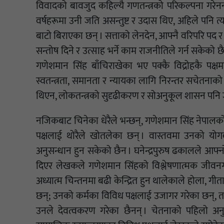
विवादको बावजुद कहिल्यै गणतन्त्रको परिकल्पना गरे
वर्षहरूमा उनी जति असन्तुष्ट र उदास थिए, अहिले पनि 
बाटो बिराएका छन् । सत्ताको लेनदेन, आफ्नै वरिपरि पद 
सन्तोष दिने र उत्साह भर्ने काम राजनीतिले गर्न सकेको छ
गणेशमान सिंह बाँचिराखेका भए पक्कै विद्रोहकै पक्ष
स्वतन्त्रता, समानता र न्यायका लागि निरन्तर सचेतनाको 
थिएन, लोकतन्त्रको सुदृढीकरण र सोअनुकूल शासन पनि जनत
नजिकबाट चिनेका धेरैले भन्छन्, गणेशमान सिंह नेपालको इत
पक्षलाई थोरैले खोतलेका छन् । वास्तवमा उनको योगद
अनुसन्धान हुन सकेको छैन । घनेन्द्रपुरुष ढकालले आफ्नो प
दिएर लेखकले गणेशमान सिंहको विश्लेषणात्मक जीवनग
अध्यात्म चिन्तनमा बढी केन्द्रित हुन थालेकाले होला, गीत
छन्; उनको कर्मका विविध पक्षलाई उजागर गरेका छन्, तर
उनले देवत्वकरण गरेका छैनन् । चेतनाको पहिलो अनु