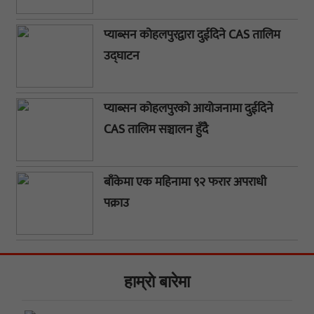
प्याब्सन कोहलपुरद्वारा दुईदिने CAS तालिम
उद्घाटन
प्याब्सन कोहलपुरको आयोजनामा दुईदिने
CAS तालिम सञ्चालन हुँदै
बाँकेमा एक महिनामा ९२ फरार अपराधी
पक्राउ
हाम्राे बारेमा