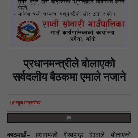
प्रधानमन्त्रीले बोलाएको
सर्वदलीय बैठकमा एमाले नजाने
न्युज मानसराेवर
काठमाडौं–
प्रधानमन्त्री शेरबहादुर देउवाले बोलाएको