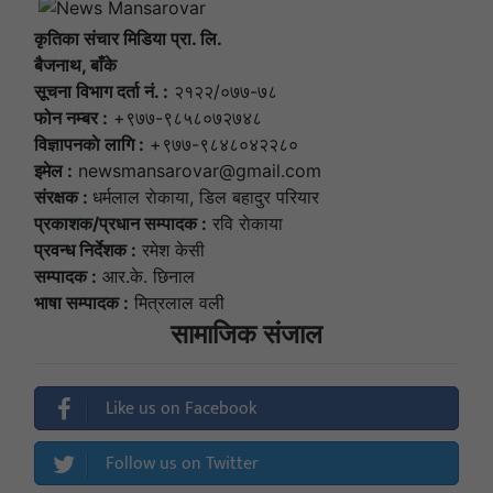
कृतिका संचार मिडिया प्रा. लि.
बैजनाथ, बाँके
सूचना विभाग दर्ता नं. :
२१२२/०७७-७८
फोन नम्बर :
+९७७-९८५८०७२७४८
विज्ञापनकाे लागि :
+९७७-९८४८०४२२८०
इमेल :
newsmansarovar@gmail.com
संरक्षक :
धर्मलाल राेकाया, डिल बहादुर परियार
प्रकाशक/प्रधान सम्पादक :
रवि राेकाया
प्रवन्ध निर्देशक :
रमेश केसी
सम्पादक :
आर.के. छिनाल
भाषा सम्पादक :
मित्रलाल वली
सामाजिक संजाल
Like us on Facebook
Follow us on Twitter