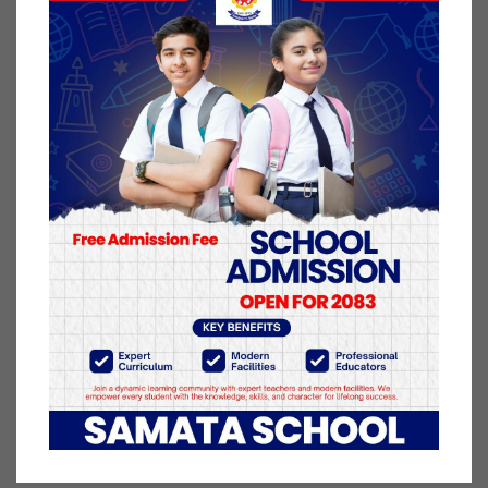
नयाँ गति लिने विश्वास व्यक्त गरे । यही ९ गते पालिकास्तरिए
अधिवेशन हुने जनाईएको छ ।
यस अघि एमाले अध्यक्ष केपी शर्मा ओलीले देशभरका सबै
स्थानीय तहका वडा अधिवेशन डिजिटल प्रविधिको प्रयोग गरी
उद्दघाटन गरेका थिए । शनिबार बाढी विपदले समस्याग्रस्त
भएका पालिकामा बाहेक सबै वडामा अधिवेशन सम्पन्न गर्ने
गरी कार्यक्रम तय भएको थियो ।
६ कार्तिक २०७८, शनिबार प्रकाशित