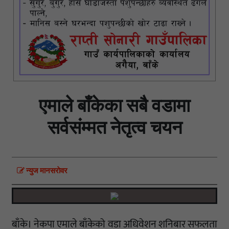
एमाले बाँकेका सबै वडामा
सर्वसंम्मत नेतृत्व चयन
न्युज मानसराेवर
बाँके। नेकपा एमाले बाँकेको वडा अधिवेशन शनिबार सफलता