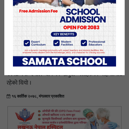
एमाले बाँकेको कार्यालयमा आयोजना गरिएको कार्यक्रमलाई
सम्बोधन गर्दै केन्द्रीय सदस्य हल्वाईले पार्टीलाई नयाँ दिशाबाट
अझ मजबुत बनाउदै लैजानको लागि सबै पालिका कमिटीलाई
निर्देशन दिए । उनले पार्टीमा गुट उपगुटको अवस्था सृजना गरी
कमजोर बनाउने कार्यमा कोही कुनै पनि नलाग्न आग्रह गरे ।
कार्यक्रममा एमाले बाँकेका अगुवा नेताहरुको सहभागिता
रहेको थियो ।
१६ कार्तिक २०७८, मंगलवार प्रकाशित