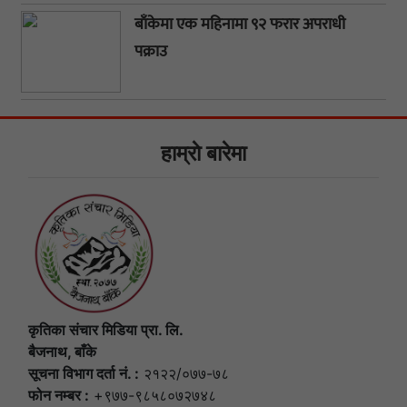
बाँकेमा एक महिनामा ९२ फरार अपराधी
पक्राउ
हाम्राे बारेमा
कृतिका संचार मिडिया प्रा. लि.
बैजनाथ, बाँके
सूचना विभाग दर्ता नं. :
२१२२/०७७-७८
फोन नम्बर :
+९७७-९८५८०७२७४८