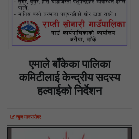
एमाले बाँकेका पालिका
कमिटीलाई केन्द्रीय सदस्य
हल्वाईको निर्देशन
न्युज मानसराेवर