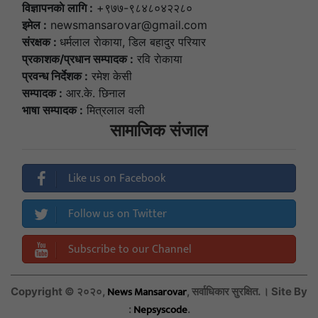
विज्ञापनकाे लागि :
+९७७-९८४८०४२२८०
इमेल :
newsmansarovar@gmail.com
संरक्षक :
धर्मलाल राेकाया, डिल बहादुर परियार
प्रकाशक/प्रधान सम्पादक :
रवि राेकाया
प्रवन्ध निर्देशक :
रमेश केसी
सम्पादक :
आर.के. छिनाल
भाषा सम्पादक :
मित्रलाल वली
सामाजिक संजाल
Like us on Facebook
Follow us on Twitter
Subscribe to our Channel
News Mansarovar
Copyright © २०२०,
, सर्वाधिकार सुरक्षित. । Site By
Nepsyscode
:
.