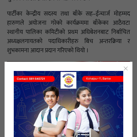
पार्टीका केन्द्रीय सदस्य तथा बाँके सह–ईन्चार्ज मोहम्मद
हारुणले अयोजना गरेको कार्यक्रममा बाँकेका आठैवटा
स्थानीय पालिका कमिटीको प्रथम अधिबेशनबाट निर्बाचित
अध्यक्षलगायतको पदाधिकारीहरु बिच अन्तरक्रिया र
शुभकामना आदान प्रदान गरिएको थियो ।