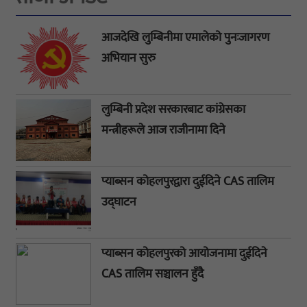
आजदेखि लुम्बिनीमा एमालेको पुनःजागरण
अभियान सुरु
लुम्बिनी प्रदेश सरकारबाट कांग्रेसका
मन्त्रीहरूले आज राजीनामा दिने
प्याब्सन कोहलपुरद्वारा दुईदिने CAS तालिम
उद्घाटन
प्याब्सन कोहलपुरको आयोजनामा दुईदिने
CAS तालिम सञ्चालन हुँदै