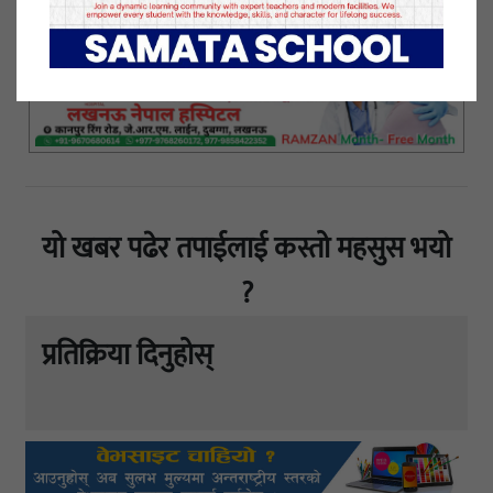
यो खबर पढेर तपाईलाई कस्तो महसुस भयो
?
प्रतिक्रिया दिनुहोस्