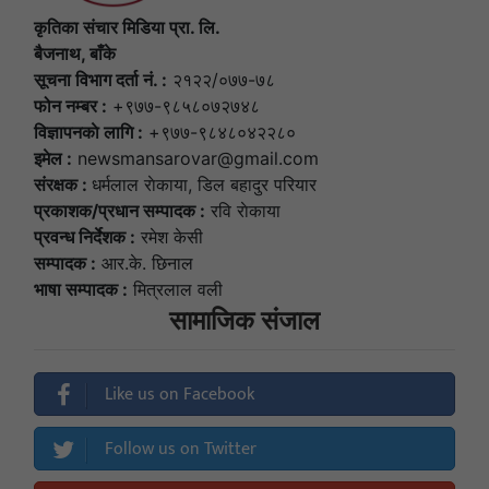
कृतिका संचार मिडिया प्रा. लि.
बैजनाथ, बाँके
सूचना विभाग दर्ता नं. :
२१२२/०७७-७८
फोन नम्बर :
+९७७-९८५८०७२७४८
विज्ञापनकाे लागि :
+९७७-९८४८०४२२८०
इमेल :
newsmansarovar@gmail.com
संरक्षक :
धर्मलाल राेकाया, डिल बहादुर परियार
प्रकाशक/प्रधान सम्पादक :
रवि राेकाया
प्रवन्ध निर्देशक :
रमेश केसी
सम्पादक :
आर.के. छिनाल
भाषा सम्पादक :
मित्रलाल वली
सामाजिक संजाल
Like us on Facebook
Follow us on Twitter