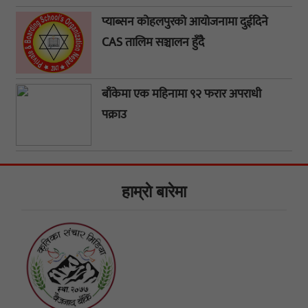
प्याब्सन कोहलपुरको आयोजनामा दुईदिने
CAS तालिम सञ्चालन हुँदै
बाँकेमा एक महिनामा ९२ फरार अपराधी
पक्राउ
हाम्राे बारेमा