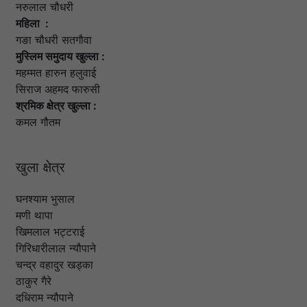
नरुलाल चौधरी
महिला :
गङा चौधरी सतगौवा
मुस्लिम समुदाय खुल्ला :
महम्मत हारुन हलुवाई
सिराज अहमद फारुसी
श्रमिक क्षेत्र खुल्ला :
कमल गौतम
खुला क्षेत्र
घनश्याम भुसाल
मणी थापा
खिमलाल भट्टराई
गिरिधारीलाल न्यौपाने
चन्द्र वहादुर खड्का
ठाकुर गैरे
दधिराम न्यौपाने