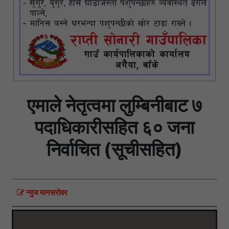
एमाले नेतृत्वमा लुम्बिनीबाट ७
पदाधिकारीसहित ६० जना
निर्वाचित (सूचीसहित)
न्युज मानसराेवर