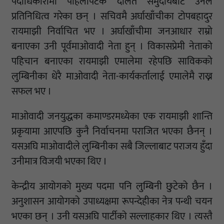
पदाधिकारीमा पहिलोपटक दलित समुदायबाट उनले
प्रतिनिधित्व गरेका छन् । सचिवमै अर्घाखाँचीका टोपबहादुर
रायमाझी निर्वाचित भए । अर्घाखाँचीमा जनआधार राम्रो
बनाएका उनी पूर्वमाओवादी नेता हुन् । विकासप्रेमी नेताको
पहिचान बनाएका रायमाझी एमालेमा रहेपछि साविकको
लुम्बिनीका धेरै माओवादी नेता-कार्यकर्तालाई एमालेमै राख्न
सफल भए ।
माओवादी जनयुद्धका कमाण्डरमध्येका एक रायमाझी शान्ति
प्रकृयामा आएपछि कुनै निर्वाचनमा पराजित भएका छैनन् ।
यसअघि माओवादीले लुम्बिनीका सबै जिल्लाबाट पराजय हुँदा
उनीमात्र विजयी भएका थिए ।
केन्द्रीय आयोगको मुख्य पदमा पनि लुम्बिनी छुटेको छैन ।
अनुशासन आयोगको उपाध्यक्षमा रूपन्देहीका नेत्र पन्थी चयन
भएका छन् । उनी यसअघि पार्टीको सल्लाहकार थिए । त्यस्तै