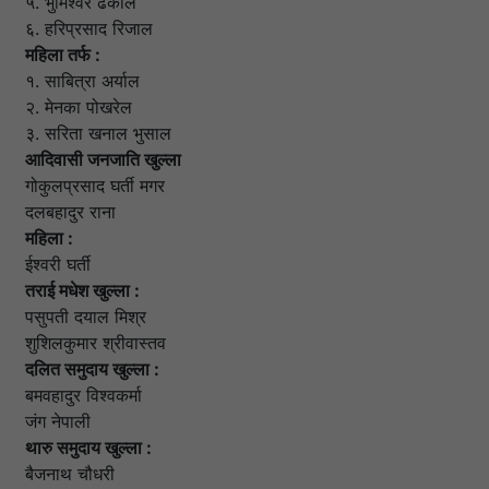
५. भुमिश्वर ढकाल
६. हरिप्रसाद रिजाल
महिला तर्फ :
१. साबित्रा अर्याल
२. मेनका पोखरेल
३. सरिता खनाल भुसाल
आदिवासी जनजाति खुल्ला
गोकुलप्रसाद घर्ती मगर
दलबहादुर राना
महिला :
ईश्वरी घर्ती
तराई मधेश खुल्ला :
पसुपती दयाल मिश्र
शुशिलकुमार श्रीवास्तव
दलित समुदाय खुल्ला :
बमवहादुर विश्वकर्मा
जंग नेपाली
थारु समुदाय खुल्ला :
बैजनाथ चौधरी