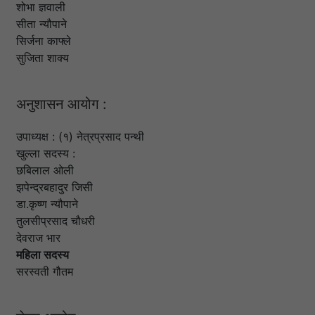
शोभा ज्ञवाली
सीता न्यौपाने
सिर्जना काफ्ले
सुजिता शाक्य
अनुशासन आयोग :
उपाध्यक्ष : (१) नेत्रप्रसाद पन्थी
खुल्ला सदस्य :
छबिलाल ओली
झपेन्द्रबहादुर जिसी
डा.कृष्ण न्यौपाने
तुलसीप्रसाद चौधरी
देवराज भार
महिला सदस्य
सरस्वती गौतम