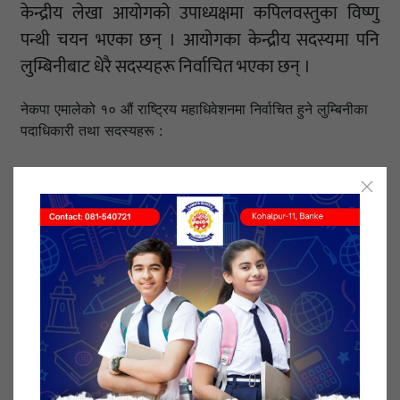
केन्द्रीय लेखा आयोगको उपाध्यक्षमा कपिलवस्तुका विष्णु
पन्थी चयन भएका छन् । आयोगका केन्द्रीय सदस्यमा पनि
लुम्बिनीबाट धेरै सदस्यहरू निर्वाचित भएका छन् ।
नेकपा एमालेको १० औं राष्ट्रिय महाधिवेशनमा निर्वाचित हुने लुम्बिनीका
पदाधिकारी तथा सदस्यहरू :
उपाध्यक्ष :
विष्णु पौडेल
युवराज ज्ञवाली
महासचिव :
शंकर पोखरेल