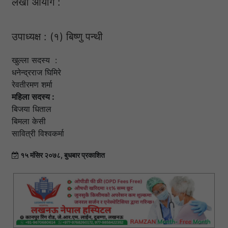
लेखा आयोग :
उपाध्यक्ष : (१) बिष्णु पन्थी
खुल्ला सदस्य :
धनेन्द्रराज घिमिरे
रेवतीरमण शर्मा
महिला सदस्य :
बिजया धिताल
बिमला केसी
सावित्री विश्वकर्मा
१५ मंसिर २०७८, बुधबार प्रकाशित