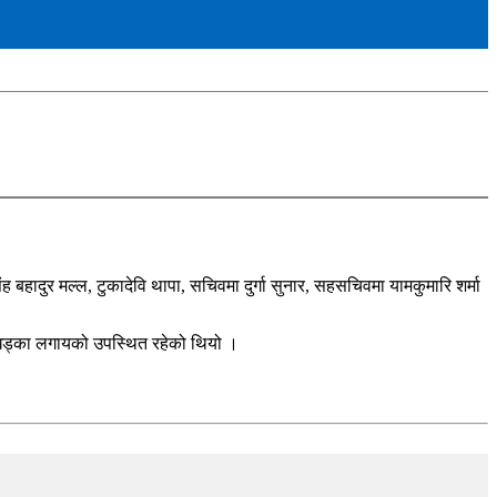
ादुर मल्ल, टुकादेवि थापा, सचिवमा दुर्गा सुनार, सहसचिवमा यामकुमारि शर्मा
र खड्का लगायको उपस्थित रहेको थियो ।