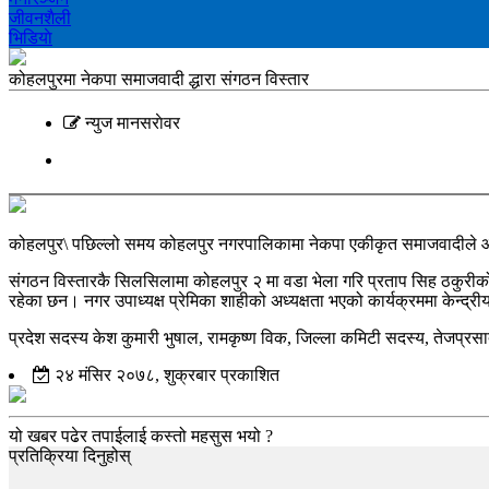
जीवनशैली
भिडियाे
कोहलपुरमा नेकपा समाजवादी द्धारा संगठन विस्तार
न्युज मानसराेवर
कोहलपुर\ पछिल्लो समय कोहलपुर नगरपालिकामा नेकपा एकीकृत समाजवादीले आफ्न
संगठन विस्तारकै सिलसिलामा कोहलपुर २ मा वडा भेला गरि प्रताप सिह ठकुरीको 
रहेका छन। नगर उपाध्यक्ष प्रेमिका शाहीको अध्यक्षता भएको कार्यक्रममा केन्द्री
प्रदेश सदस्य केश कुमारी भुषाल, रामकृष्ण विक, जिल्ला कमिटी सदस्य, तेजप्र
२४ मंसिर २०७८, शुक्रबार प्रकाशित
यो खबर पढेर तपाईलाई कस्तो महसुस भयो ?
प्रतिक्रिया दिनुहोस्