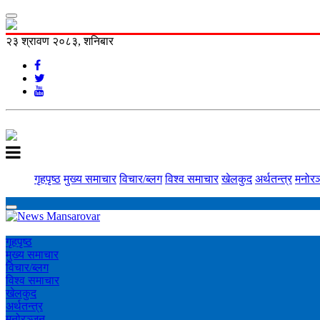
२३ श्रावण २०८३, शनिबार
गृहपृष्ठ
मुख्य समाचार
विचार/ब्लग
विश्व समाचार
खेलकुद
अर्थतन्त्र
मनोरञ
गृहपृष्ठ
मुख्य समाचार
विचार/ब्लग
विश्व समाचार
खेलकुद
अर्थतन्त्र
मनोरञ्‍जन