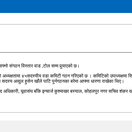
ो संगठन विस्तार वाड ,टोल सम्म पुर्‍याएको छ।
अध्यक्षतामा ४५सदस्यीय वडा कमिटी गठन गरिएको छ । कमिटिको उपाध्यक्षमा सिंह बह
य सदस्य अव्दुल हुसेन खाँले पाटि पुर्नगठनका बरेमा आफ्ना धारणा राखेका थिए।
साद अधिकारी, यूवासंघ बाँके इन्चार्ज कुश्माखर बस्याल, कोहलपुर नगर सचिव शंक