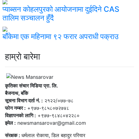
प्याब्सन कोहलपुरको आयोजनामा दुईदिने CAS
तालिम सञ्चालन हुँदै
बाँकेमा एक महिनामा ९२ फरार अपराधी पक्राउ
हाम्राे बारेमा
कृतिका संचार मिडिया प्रा. लि.
बैजनाथ, बाँके
सूचना विभाग दर्ता नं. :
२१२२/०७७-७८
फोन नम्बर :
+९७७-९८५८०७२७४८
विज्ञापनकाे लागि :
+९७७-९८४८०४२२८०
इमेल :
newsmansarovar@gmail.com
संरक्षक :
धर्मलाल राेकाया, डिल बहादुर परियार