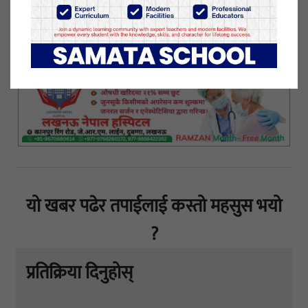
बाग्लाे सहभागिता रहकाे थियाे ।
२५ पुष २०७७, शनिबार प्रकाशित
यो खबर पढेर तपाईलाई कस्तो महसुस भयो
?
प्रतिक्रिया दिनुहोस्