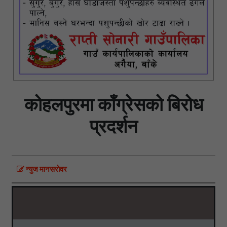
कोहलपुरमा काँग्रेसको बिरोध
प्रदर्शन
न्युज मानसराेवर