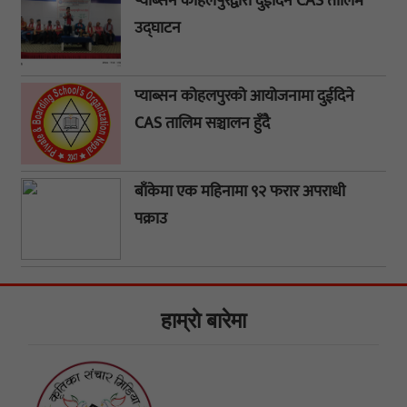
प्याब्सन कोहलपुरद्वारा दुईदिने CAS तालिम
उद्घाटन
प्याब्सन कोहलपुरको आयोजनामा दुईदिने
CAS तालिम सञ्चालन हुँदै
बाँकेमा एक महिनामा ९२ फरार अपराधी
पक्राउ
हाम्राे बारेमा