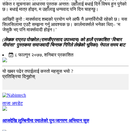
संकेत र सूचनाका आधारमा पुस्तक अन्ततः उहाँलाई बधाई दिने विषय हुन पुगेको
छ। बधाई मात्र होइन, म उहाँलाइृ धन्यवाद पनि दिन चाहन्छु।
आखिरी कुरो : मार्क्सवाद शब्दको प्रयोग भने आफैं नै अन्तर्विरोधी रहेको छ। यस
सिलसिलामा एउटै सम्झना गर्नु आवश्यक छ। कार्लमार्क्सले भनेका थिए– ‘म
जेसुकै भए पनि मार्क्सवादी होइन।’
(
लेखक राप्रउ पोखरेल (रामजीप्रसाद उपाध्याय) को हालै प्रकाशित ‘विचार
मीमांसा’ पुस्तकमा समाजवादी चिन्तक गिरिले लेखेको भूमिका) नेपाल समय बाट
८ फाल्गुन २०७७, शनिबार प्रकाशित
यो खबर पढेर तपाईलाई कस्तो महसुस भयो ?
प्रतिक्रिया दिनुहोस्
ताजा अपडेट
आजदेखि लुम्बिनीमा एमालेको पुनःजागरण अभियान सुरु