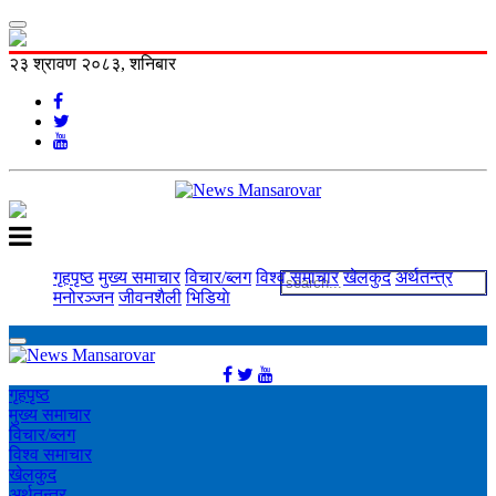
२३ श्रावण २०८३, शनिबार
गृहपृष्ठ
मुख्य समाचार
विचार/ब्लग
विश्व समाचार
खेलकुद
अर्थतन्त्र
मनोरञ्‍जन
जीवनशैली
भिडियाे
गृहपृष्ठ
मुख्य समाचार
विचार/ब्लग
विश्व समाचार
खेलकुद
अर्थतन्त्र