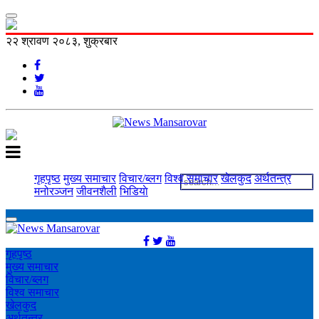
२२ श्रावण २०८३, शुक्रबार
गृहपृष्ठ
मुख्य समाचार
विचार/ब्लग
विश्व समाचार
खेलकुद
अर्थतन्त्र
मनोरञ्‍जन
जीवनशैली
भिडियाे
गृहपृष्ठ
मुख्य समाचार
विचार/ब्लग
विश्व समाचार
खेलकुद
अर्थतन्त्र