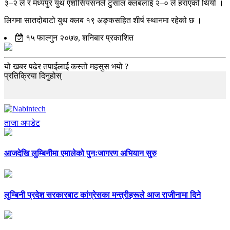
३–२ ले र मध्यपुर युथ एशोसियसनले टुसाल क्लबलाई २–० ले हराएको थियो ।
लिगमा सातदोबाटो युथ क्लब १९ अङ्कसहित शीर्ष स्थानमा रहेको छ ।
१५ फाल्गुन २०७७, शनिबार प्रकाशित
यो खबर पढेर तपाईलाई कस्तो महसुस भयो ?
प्रतिक्रिया दिनुहोस्
ताजा अपडेट
आजदेखि लुम्बिनीमा एमालेको पुनःजागरण अभियान सुरु
लुम्बिनी प्रदेश सरकारबाट कांग्रेसका मन्त्रीहरूले आज राजीनामा दिने