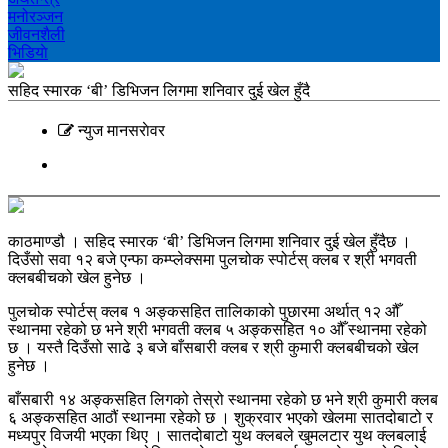
मनोरञ्‍जन
जीवनशैली
भिडियाे
सहिद स्मारक ‘बी’ डिभिजन लिगमा शनिवार दुई खेल हुँदै
न्युज मानसराेवर
काठमाण्डौ । सहिद स्मारक ‘बी’ डिभिजन लिगमा शनिवार दुई खेल हुँदैछ ।
दिउँसो सवा १२ बजे एन्फा कम्प्लेक्समा पुलचोक स्पोर्टस् क्लब र श्री भगवती
क्लबबीचको खेल हुनेछ ।
पुलचोक स्पोर्टस् क्लब १ अङ्कसहित तालिकाको पुछारमा अर्थात् १२ औँ
स्थानमा रहेको छ भने श्री भगवती क्लब ५ अङ्कसहित १० औँ स्थानमा रहेको
छ । यस्तै दिउँसो साढे ३ बजे बाँसबारी क्लब र श्री कुमारी क्लबबीचको खेल
हुनेछ ।
बाँसबारी १४ अङ्कसहित लिगको तेस्रो स्थानमा रहेको छ भने श्री कुमारी क्लब
६ अङ्कसहित आठौं स्थानमा रहेको छ । शुक्रवार भएको खेलमा सातदोबाटो र
मध्यपुर विजयी भएका थिए । सातदोबाटो युथ क्लबले खुमलटार युथ क्लबलाई