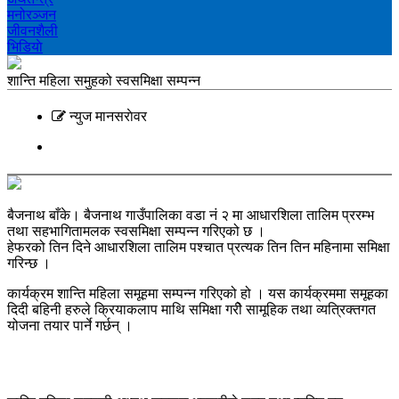
मनोरञ्‍जन
जीवनशैली
भिडियाे
शान्ति महिला समुहको स्वसमिक्षा सम्पन्न
न्युज मानसराेवर
बैजनाथ बाँके। बैजनाथ गाउँपालिका वडा नं २ मा आधारशिला तालिम प्ररम्भ
तथा सहभागितामलक स्वसमिक्षा सम्पन्न गरिएको छ ।
हेफरको तिन दिने आधारशिला तालिम पश्चात प्रत्यक तिन तिन महिनामा समिक्षा
गरिन्छ ।
कार्यक्रम शान्ति महिला समूहमा सम्पन्न गरिएको हो । यस कार्यक्रममा समूहका
दिदी बहिनी हरुले क्रियाकलाप माथि समिक्षा गरीे सामूहिक तथा व्यत्रिक्तगत
योजना तयार पार्ने गर्छन् ।