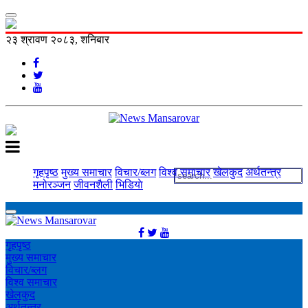
२३ श्रावण २०८३, शनिबार
गृहपृष्ठ
मुख्य समाचार
विचार/ब्लग
विश्व समाचार
खेलकुद
अर्थतन्त्र
मनोरञ्‍जन
जीवनशैली
भिडियाे
गृहपृष्ठ
मुख्य समाचार
विचार/ब्लग
विश्व समाचार
खेलकुद
अर्थतन्त्र