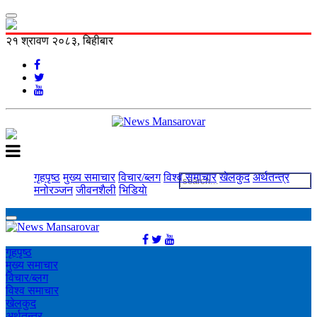
२१ श्रावण २०८३, बिहीबार
गृहपृष्ठ
मुख्य समाचार
विचार/ब्लग
विश्व समाचार
खेलकुद
अर्थतन्त्र
मनोरञ्‍जन
जीवनशैली
भिडियाे
गृहपृष्ठ
मुख्य समाचार
विचार/ब्लग
विश्व समाचार
खेलकुद
अर्थतन्त्र