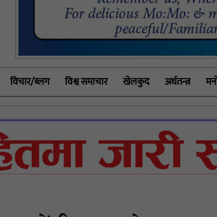
विचार/ब्लग
विश्व समाचार
खेलकुद
अर्थतन्त्र
मनो