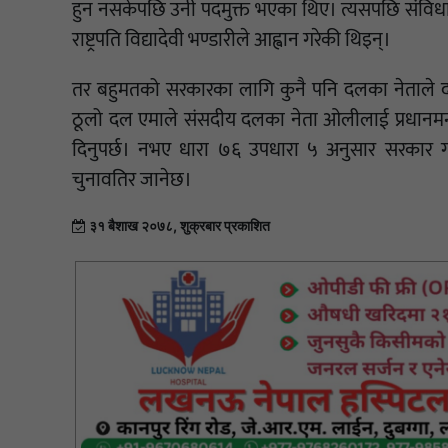
हुन नसकेपछि उनी पदमुक्त भएका थिए। त्यसपछि संव
राष्ट्रपति विद्यादेवी भण्डारीले आह्वान गरेकी थिइन्।
तर बहुमतको सरकारका लागि कुनै पनि दलका नेताले दाबी 
ठूलो दल एमाले संसदीय दलका नेता ओलीलाई प्रधानमन्त्र
दिनुपर्छ। नभए धारा ७६ उपधारा ५ अनुसार सरकार 
चुनावतिर जानेछ।
३१ बैशाख २०७८, शुक्रबार प्रकाशित