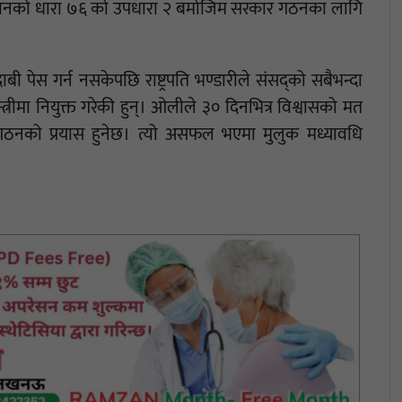
िधानको धारा ७६ को उपधारा २ बमोजिम सरकार गठनका लागि
पेस गर्न नसकेपछि राष्ट्रपति भण्डारीले संसद्को सबैभन्दा
ीमा नियुक्त गरेकी हुन्। ओलीले ३० दिनभित्र विश्वासको मत
गठनको प्रयास हुनेछ। त्यो असफल भएमा मुलुक मध्यावधि