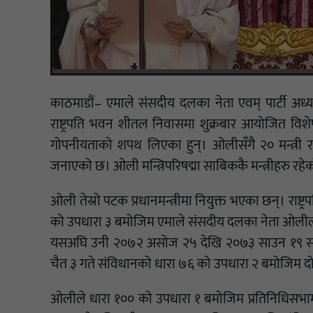
काठमाडौं– एमाले संसदीय दलका नेता एवम् पार्टी अध्य
राष्ट्रपति भवन शीतल निवासमा शुक्रबार आयोजित विशेष 
गोपनीयताको शपथ लिएका हुन्। ओलीसँगै २० मन्त्री र ती
जनाएको छ। ओली मन्त्रिपरिषद्मा साबिककै मन्त्रीहरु र
ओली तेस्रो पटक प्रधानमन्त्रीमा नियुक्त भएका छन्। राष्ट
को उपधारा ३ बमोजिम एमाले संसदीय दलका नेता ओलीलाई बि
यसअघि उनी २०७२ असोज २५ देखि २०७३ साउन १९ सम्म
चैत ३ गते संविधानको धारा ७६ को उपधारा २ बमोजिम दोस्
ओलीले धारा १०० को उपधारा १ बमोजिम प्रतिनिधिसभामा