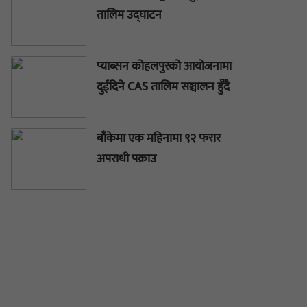
तालिम उद्घाटन
प्याब्सन कोहलपुरको आयोजनामा
दुईदिने CAS तालिम सञ्चालन हुँदै
बाँकेमा एक महिनामा ९२ फरार
अपराधी पक्राउ