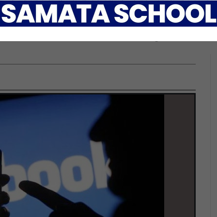
क्तिहरुको तस्बीर, भिडियो 