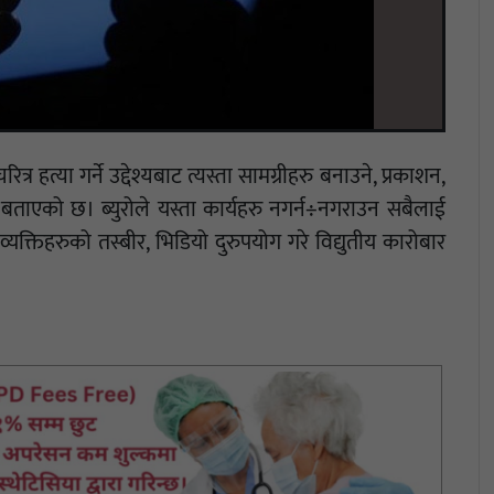
र हत्या गर्ने उद्देश्यबाट त्यस्ता सामग्रीहरु बनाउने, प्रकाशन,
ोले बताएको छ। ब्युरोले यस्ता कार्यहरु नगर्न÷नगराउन सबैलाई
क्तिहरुको तस्बीर, भिडियो दुरुपयोग गरे विद्युतीय कारोबार