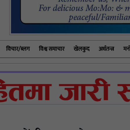
विचार/ब्लग
विश्व समाचार
खेलकुद
अर्थतन्त्र
मनो