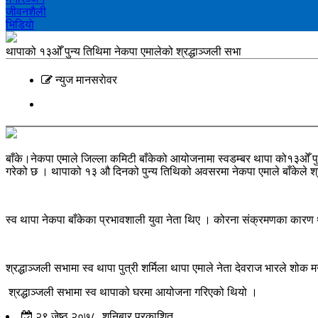
जीवनशैली
भिडियाे
थापाको १३ओँ पुन्य तिथिमा नेकपा एमालेको श्रद्धाञ्जली सभा
न्युज मानसराेवर
बाँके।नेकपा एमाले जिल्ला कमिटी बाँकेको आयोजनामा स्वडम्बर थापा को१३ओँ पु
गरेको छ । थापाको १३ औ दिनको पुन्य तिथिको अवसरमा नेकपा एमाले बाँकेले श
स्व थापा नेकपा बाँकेका प्रभावशाली युवा नेता थिए । कोरना संक्रमणका कार
श्रद्धाञ्जली सभामा स्व थापा पुत्री शर्मिला थापा एमाले नेता देवराज भारले शो
श्रद्धाञ्जली सभामा स्व थापाको घरमा आयोजना गरिएको थियो ।
२९ जेष्ठ २०७८, शनिबार प्रकाशित