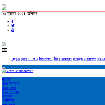
२३ श्रावण २०८३, शनिबार
गृहपृष्ठ
मुख्य समाचार
विचार/ब्लग
विश्व समाचार
खेलकुद
अर्थतन्त्र
मनोरञ
गृहपृष्ठ
मुख्य समाचार
विचार/ब्लग
विश्व समाचार
खेलकुद
अर्थतन्त्र
मनोरञ्‍जन